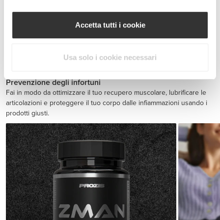
Accetta tutti i cookie
BCAA 8:1:1 180 tabs
€19.99
Usa solo i cookie necessari
Prevenzione degli infortuni
Fai in modo da ottimizzare il tuo recupero muscolare, lubrificare le
articolazioni e proteggere il tuo corpo dalle infiammazioni usando i
prodotti giusti.