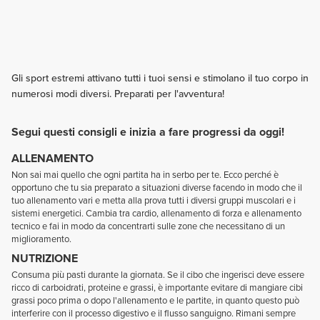
Gli sport estremi attivano tutti i tuoi sensi e stimolano il tuo corpo in
numerosi modi diversi. Preparati per l'avventura!
Segui questi consigli e inizia a fare progressi da oggi!
ALLENAMENTO
Non sai mai quello che ogni partita ha in serbo per te. Ecco perché è
opportuno che tu sia preparato a situazioni diverse facendo in modo che il
tuo allenamento vari e metta alla prova tutti i diversi gruppi muscolari e i
sistemi energetici. Cambia tra cardio, allenamento di forza e allenamento
tecnico e fai in modo da concentrarti sulle zone che necessitano di un
miglioramento.
NUTRIZIONE
Consuma più pasti durante la giornata. Se il cibo che ingerisci deve essere
ricco di carboidrati, proteine e grassi, è importante evitare di mangiare cibi
grassi poco prima o dopo l'allenamento e le partite, in quanto questo può
interferire con il processo digestivo e il flusso sanguigno. Rimani sempre