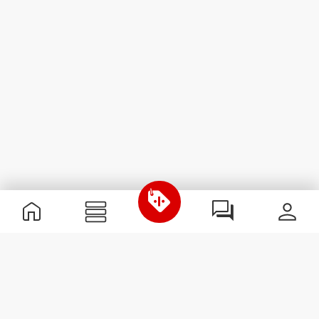
Informazioni Utili
Unisciti a noi
Diventa nostro Partner
Termini e condizioni