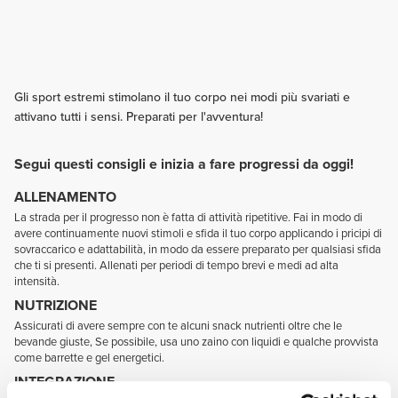
Gli sport estremi stimolano il tuo corpo nei modi più svariati e
attivano tutti i sensi. Preparati per l'avventura!
Segui questi consigli e inizia a fare progressi da oggi!
ALLENAMENTO
La strada per il progresso non è fatta di attività ripetitive. Fai in modo di
avere continuamente nuovi stimoli e sfida il tuo corpo applicando i pricipi di
sovraccarico e adattabilità, in modo da essere preparato per qualsiasi sfida
che ti si presenti. Allenati per periodi di tempo brevi e medi ad alta
intensità.
NUTRIZIONE
Assicurati di avere sempre con te alcuni snack nutrienti oltre che le
bevande giuste, Se possibile, usa uno zaino con liquidi e qualche provvista
come barrette e gel energetici.
INTEGRAZIONE