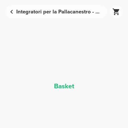
Integratori per la Pallacanestro - Nutrizione Sportiva | Prozis
Basket