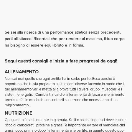
Se sei alla ricerca di una performance atletica senza precedenti,
parti all'attacco! Ricordati che per rendere al massimo, il tuo corpo
ha bisogno di essere equilibrato e in forma.
Segui questi consigli e inizia a fare progressi da oggi!
ALLENAMENTO
Non sai mai quello che ogni partita ha in serbo per te. Ecco perché è
opportuno che tu sia preparato a situazioni diverse facendo in modo che il
tuo allenamento vari e metta alla prova tutti i diversi gruppi muscolari e i
sistemi energetici. Cambia tra cardio, allenamento di forza e allenamento
tecnico e fai in modo da concentrarti sulle zone che necessitano di un
miglioramento.
NUTRIZIONE
Consuma più pasti durante la giornata. Se il cibo che ingerisci deve essere
ricco di carboidrati, proteine e grassi, è importante evitare di mangiare cibi
grassi poco prima o dopo l'allenamento e le partite, in quanto questo può