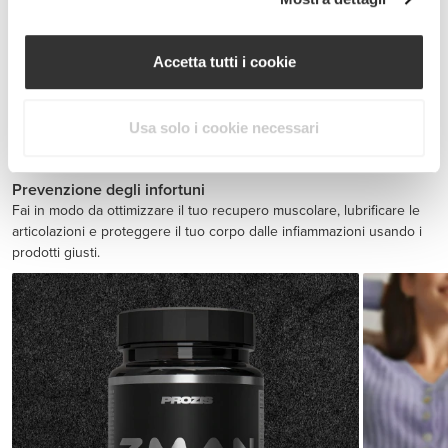
Accetta tutti i cookie
Usa solo i cookie necessari
BCAA 8:1:1 180 tabs
€19.99
Prevenzione degli infortuni
Fai in modo da ottimizzare il tuo recupero muscolare, lubrificare le
articolazioni e proteggere il tuo corpo dalle infiammazioni usando i
prodotti giusti.