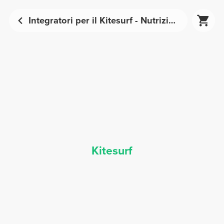
Integratori per il Kitesurf - Nutrizione Sportiva | Prozis
Kitesurf