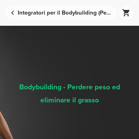
Integratori per il Bodybuilding (Perdere peso ed eliminare il grasso) - Nutrizione Sportiva | Prozis
Bodybuilding - Perdere peso ed
eliminare il grasso