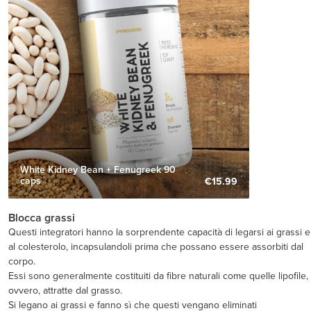
White Kidney Bean + Fenugreek 90
caps
€15.99
Blocca grassi
Questi integratori hanno la sorprendente capacità di legarsi ai grassi e
al colesterolo, incapsulandoli prima che possano essere assorbiti dal
corpo.
Essi sono generalmente costituiti da fibre naturali come quelle lipofile,
ovvero, attratte dal grasso.
Si legano ai grassi e fanno sì che questi vengano eliminati