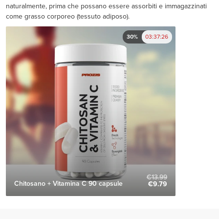
naturalmente, prima che possano essere assorbiti e immagazzinati
come grasso corporeo (tessuto adiposo).
30%
03:37:26
€13.99
Chitosano + Vitamina C 90 capsule
€9.79