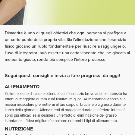
Dimagrire è uno di quegli obiettivi che ogni persona si prefigge a
un certo punto della propria vita. Sia l'alimetazione che l'esercizio
fisico giocano un ruolo fondamentale per riuscire a raggiungerlo,
l'uso di integratori può essere una carta vincente che, se giocata al
momento giusto, rende più semplice l'intero processo.
Segui questi consigli e inizia a fare progressi da oggi!
ALLENAMENTO
L'eliminazione di calorie ottenuta con l'esercizio breve ad alta intensità ha
effetti di maggiore durata e dá risultati migliori. Aumentando la forza e la
massa muscolare premetterai al tuo corpo di bruciare più grasso durante
l'arco della giornata. Allenamenti di maggiore durata e inferiore intensità
sono più efficaci se si desidera un effetto di eliminazione del grasso
istantanea. L'idea migliore è abbinare entrambi i tipi di allenamento.
NUTRIZIONE