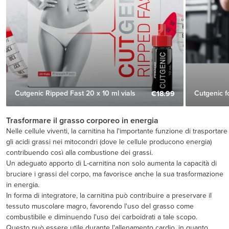
Cutgenic Ripped Fast 20 x 10 ml vials
Cutgenic 
€18.99
Trasformare il grasso corporeo in energia
Nelle cellule viventi, la carnitina ha l'importante funzione di trasportare
gli acidi grassi nei mitocondri (dove le cellule producono energia)
contribuendo così alla combustione dei grassi.
Un adeguato apporto di L-carnitina non solo aumenta la capacità di
bruciare i grassi del corpo, ma favorisce anche la sua trasformazione
in energia.
In forma di integratore, la carnitina può contribuire a preservare il
tessuto muscolare magro, favorendo l'uso del grasso come
combustibile e diminuendo l'uso dei carboidrati a tale scopo.
Questo può essere utile durante l'allenamento cardio, in quanto