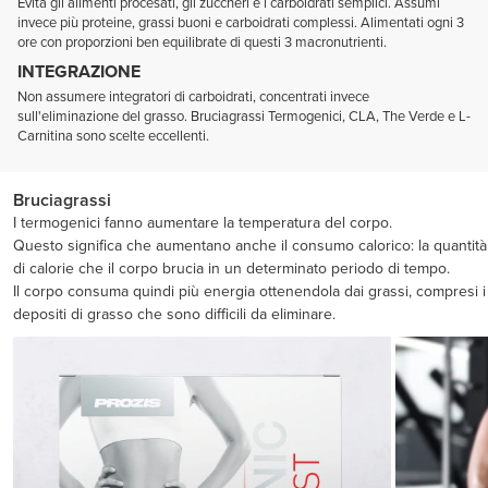
Evita gli alimenti procesati, gli zuccheri e i carboidrati semplici. Assumi
invece più proteine, grassi buoni e carboidrati complessi. Alimentati ogni 3
ore con proporzioni ben equilibrate di questi 3 macronutrienti.
INTEGRAZIONE
Non assumere integratori di carboidrati, concentrati invece
sull'eliminazione del grasso. Bruciagrassi Termogenici, CLA, The Verde e L-
Carnitina sono scelte eccellenti.
Bruciagrassi
I termogenici fanno aumentare la temperatura del corpo.
Questo significa che aumentano anche il consumo calorico: la quantità
di calorie che il corpo brucia in un determinato periodo di tempo.
Il corpo consuma quindi più energia ottenendola dai grassi, compresi i
depositi di grasso che sono difficili da eliminare.