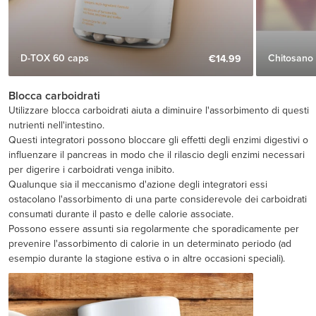
D-TOX 60 caps
Chitosano 
€14.99
Blocca carboidrati
Utilizzare blocca carboidrati aiuta a diminuire l'assorbimento di questi
nutrienti nell'intestino.
Questi integratori possono bloccare gli effetti degli enzimi digestivi o
influenzare il pancreas in modo che il rilascio degli enzimi necessari
per digerire i carboidrati venga inibito.
Qualunque sia il meccanismo d'azione degli integratori essi
ostacolano l'assorbimento di una parte considerevole dei carboidrati
consumati durante il pasto e delle calorie associate.
Possono essere assunti sia regolarmente che sporadicamente per
prevenire l'assorbimento di calorie in un determinato periodo (ad
esempio durante la stagione estiva o in altre occasioni speciali).