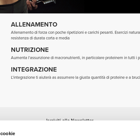
ALLENAMENTO
Allenamento di forza con poche ripetizioni e carichi pesanti. Esercizi natura
resistenza di durata corta e media
NUTRIZIONE
Aumenta l'assunzione di macronutrienti, in particolare proteinem in tutti i pa
INTEGRAZIONE
L'integrazione ti aiuterà as assumere la giusta quantità di proteine e a bruci
Iscriviti alla Newsletter
Ricevi le novità e le promozioni nella tua e-mail.
 cookie
Iscriviti