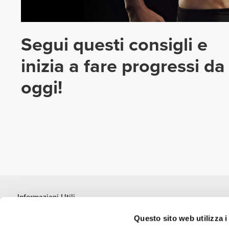
Segui questi consigli e
inizia a fare progressi da
oggi!
Informazioni Utili
Unisciti a noi
Questo sito web utilizza i
Diventa nostro Partner