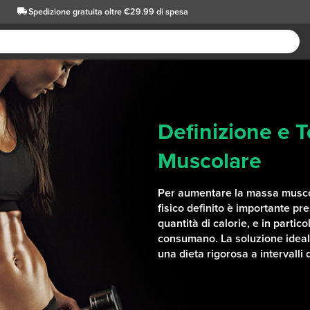
Spedizione gratuita oltre €29.99 di spesa
Definizione e T
Muscolare
Per aumentare la massa musco
fisico definito è importante pr
quantità di calorie, e in partico
consumano. La soluzione ideal
una dieta rigorosa a intervalli