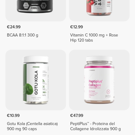
€24.99
€12.99
BCAA 8:1:1 300 g
Vitamin C 1000 mg + Rose
Hip 120 tabs
€10.99
€47.99
Gotu Kola (Centella asiatica)
PeptiPlus™ - Proteina del
900 mg 90 caps
Collagene Idrolizzata 900 g