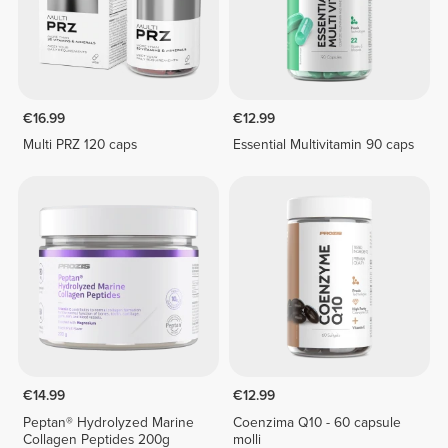
€16.99
€12.99
Multi PRZ 120 caps
Essential Multivitamin 90 caps
€14.99
€12.99
Peptan® Hydrolyzed Marine
Coenzima Q10 - 60 capsule
Collagen Peptides 200g
molli