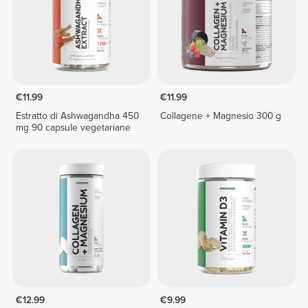
€11.99
€11.99
Estratto di Ashwagandha 450
Collagene + Magnesio 300 g
mg 90 capsule vegetariane
€12.99
€9.99