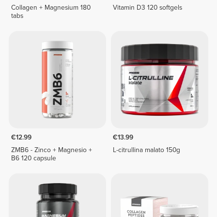
Collagen + Magnesium 180
Vitamin D3 120 softgels
tabs
€12.99
€13.99
ZMB6 - Zinco + Magnesio +
L-citrullina malato 150g
B6 120 capsule