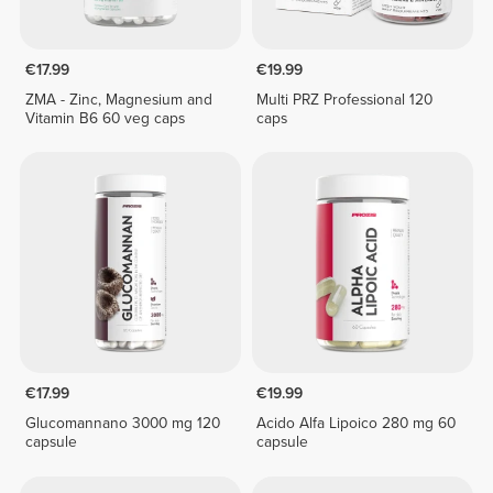
€17.99
€19.99
ZMA - Zinc, Magnesium and
Multi PRZ Professional 120
Vitamin B6 60 veg caps
caps
€17.99
€19.99
Glucomannano 3000 mg 120
Acido Alfa Lipoico 280 mg 60
capsule
capsule