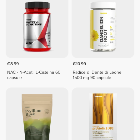
€8.99
€10.99
NAC - N-Acetil L-Cisteina 60
Radice di Dente di Leone
capsule
1500 mg 90 capsule