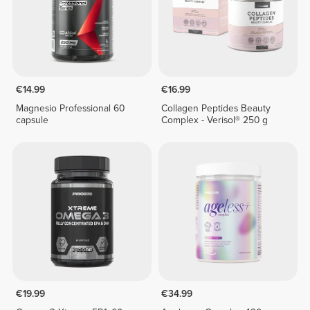
€14.99
€16.99
Magnesio Professional 60
Collagen Peptides Beauty
capsule
Complex - Verisol® 250 g
€19.99
€34.99