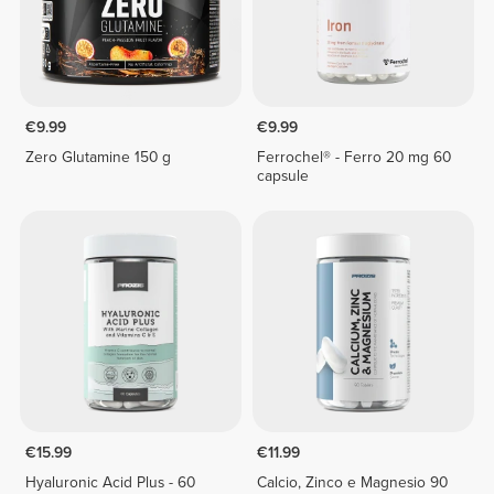
€9.99
€9.99
Zero Glutamine 150 g
Ferrochel® - Ferro 20 mg 60
capsule
€15.99
€11.99
Hyaluronic Acid Plus - 60
Calcio, Zinco e Magnesio 90