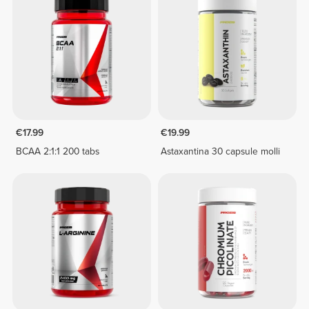
€17.99
€19.99
BCAA 2:1:1 200 tabs
Astaxantina 30 capsule molli