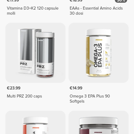
€17.99
€18.99
30%
Vitamina D3+K2 120 capsule
EAAs - Essential Amino Acids
molli
30 dosi
€23.99
€14.99
Multi PRZ 200 caps
Omega 3 EPA Plus 90
Softgels