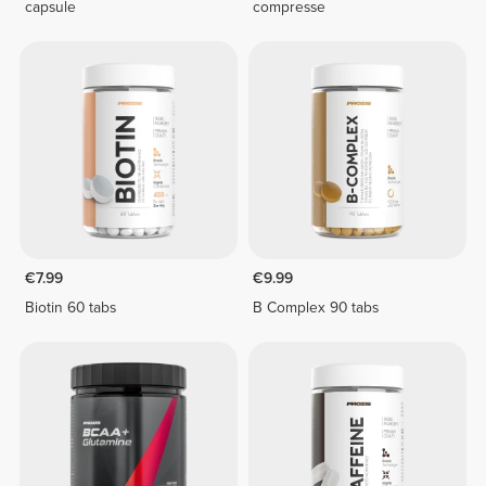
capsule
compresse
€7.99
€9.99
Biotin 60 tabs
B Complex 90 tabs