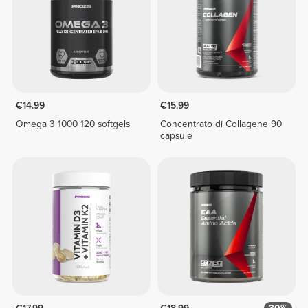
€14.99
€15.99
Omega 3 1000 120 softgels
Concentrato di Collagene 90
capsule