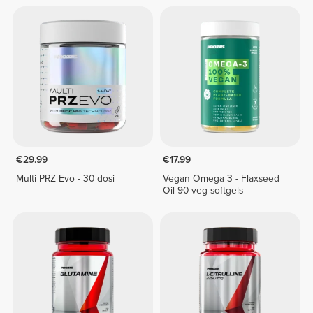
€29.99
€17.99
Multi PRZ Evo - 30 dosi
Vegan Omega 3 - Flaxseed
Oil 90 veg softgels