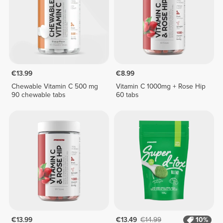
€13.99
€8.99
Chewable Vitamin C 500 mg
Vitamin C 1000mg + Rose Hip
90 chewable tabs
60 tabs
€13.99
€13.49
€14.99
10%