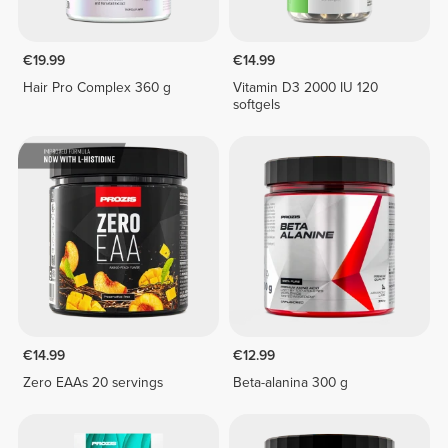
€19.99
€14.99
Hair Pro Complex 360 g
Vitamin D3 2000 IU 120
softgels
€14.99
€12.99
Zero EAAs 20 servings
Beta-alanina 300 g