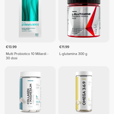
€13.99
€11.99
Multi Probiotico 10 Miliardi -
L-glutamina 300 g
30 dosi