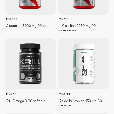
€14.99
€17.99
Glutamine 3000 mg 90 tabs
L-Citrullina 2250 mg 90
compresse
€24.99
€13.99
Krill Omega 3 90 softgels
Acido Ialuronico 150 mg 60
capsule