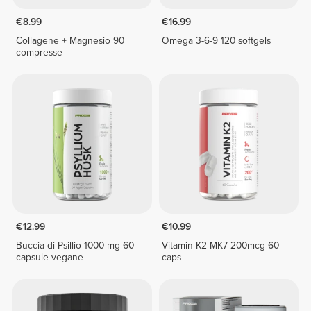
€8.99
€16.99
Collagene + Magnesio 90
Omega 3-6-9 120 softgels
compresse
€12.99
€10.99
Buccia di Psillio 1000 mg 60
Vitamin K2-MK7 200mcg 60
capsule vegane
caps