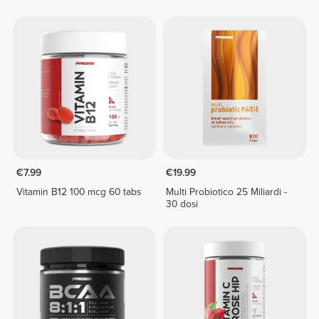
€7.99
€19.99
Vitamin B12 100 mcg 60 tabs
Multi Probiotico 25 Miliardi -
30 dosi