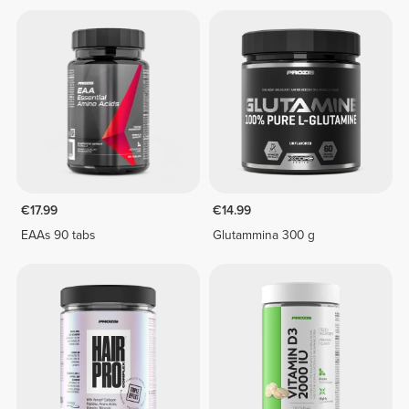
€17.99
€14.99
EAAs 90 tabs
Glutammina 300 g