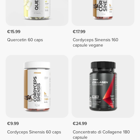
€15.99
€17.99
Quercetin 60 caps
Cordyceps Sinensis 160
capsule vegane
€9.99
€24.99
Cordyceps Sinensis 60 caps
Concentrato di Collagene 180
capsule