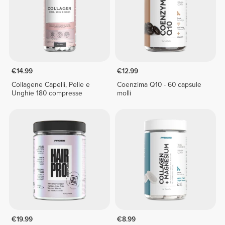
€14.99
€12.99
Collagene Capelli, Pelle e
Coenzima Q10 - 60 capsule
Unghie 180 compresse
molli
€19.99
€8.99