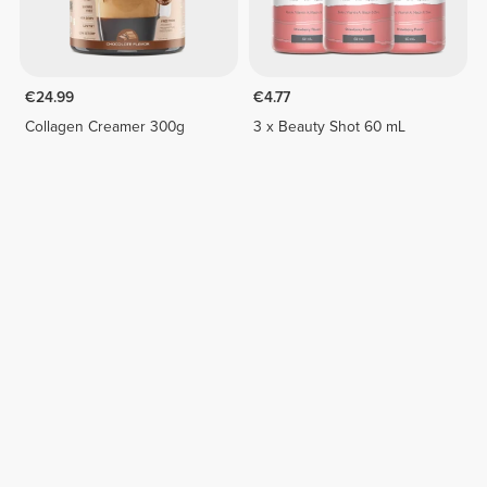
€24.99
€4.77
Collagen Creamer 300g
3 x Beauty Shot 60 mL