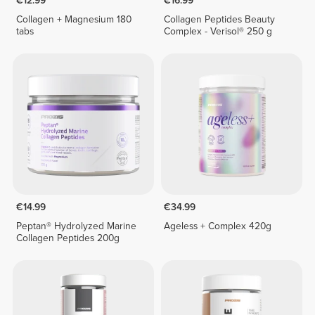
€12.99
€16.99
Collagen + Magnesium 180
Collagen Peptides Beauty
tabs
Complex - Verisol® 250 g
€14.99
€34.99
Peptan® Hydrolyzed Marine
Ageless + Complex 420g
Collagen Peptides 200g