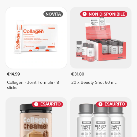
NOVITÀ
NON DISPONIBILE
€14.99
€31.80
Collagen - Joint Formula - 8
20 x Beauty Shot 60 mL
sticks
ESAURITO
ESAURITO