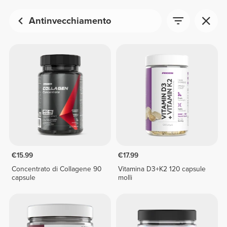
Antinvecchiamento
€15.99
€17.99
Concentrato di Collagene 90
Vitamina D3+K2 120 capsule
capsule
molli