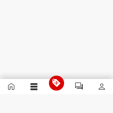
Informazioni Utili
Unisciti a noi