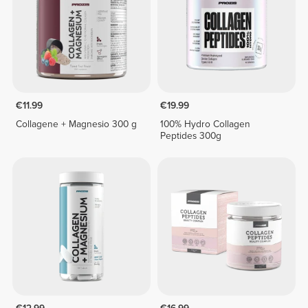
€11.99
€19.99
Collagene + Magnesio 300 g
100% Hydro Collagen
Peptides 300g