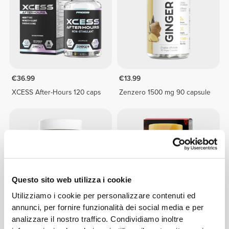
€36.99
€13.99
XCESS After-Hours 120 caps
Zenzero 1500 mg 90 capsule
Questo sito web utilizza i cookie
Utilizziamo i cookie per personalizzare contenuti ed
annunci, per fornire funzionalità dei social media e per
analizzare il nostro traffico. Condividiamo inoltre
€14.99
€29.99