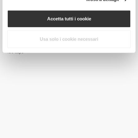
Accetta tutti i cookie
€19.99
Usa solo i cookie necessari
Garcinia Cambogia 1500 mg
180 caps