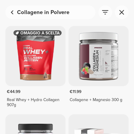
Collagene in Polvere
OMAGGIO A SCELTA
€44.99
€11.99
Real Whey + Hydro Collagen
Collagene + Magnesio 300 g
907g