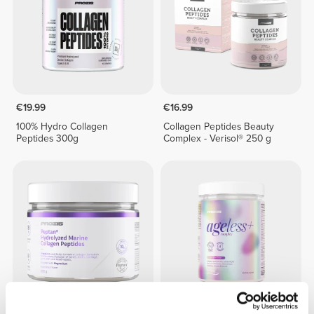
€19.99
€16.99
100% Hydro Collagen
Collagen Peptides Beauty
Peptides 300g
Complex - Verisol® 250 g