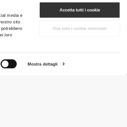
Accetta tutti i cookie
cial media e
nostro sito
i potrebbero
Usa solo i cookie necessari
ei loro
Mostra dettagli