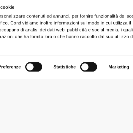
 cookie
rsonalizzare contenuti ed annunci, per fornire funzionalità dei so
ffico. Condividiamo inoltre informazioni sul modo in cui utilizza il 
 occupano di analisi dei dati web, pubblicità e social media, i qual
azioni che ha fornito loro o che hanno raccolto dal suo utilizzo d
Preferenze
Statistiche
Marketing
Iscriviti alla Newsletter
Ricevi le novità e le promozioni nella tua e-mail.
Iscriviti