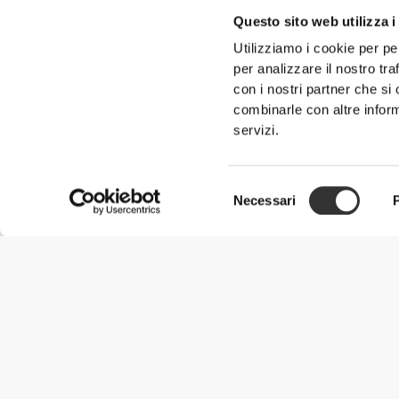
Questo sito web utilizza i
Utilizziamo i cookie per pe
per analizzare il nostro tra
con i nostri partner che si
combinarle con altre inform
servizi.
Selezione
Necessari
del
consenso
Informazioni Utili
Unisciti a noi