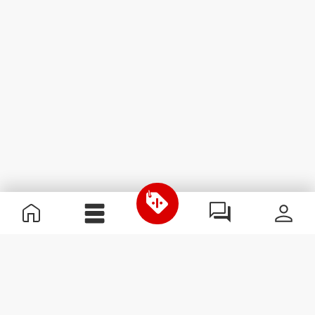
Informazioni Utili
Unisciti a noi
Diventa nostro Partner