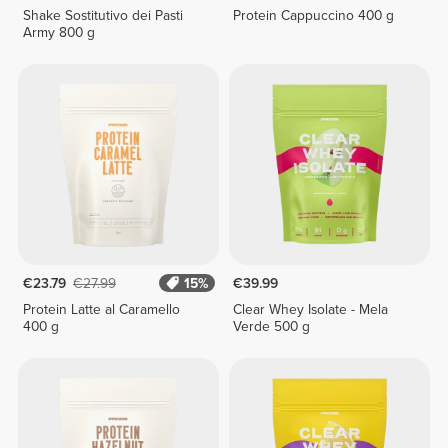
Shake Sostitutivo dei Pasti
Protein Cappuccino 400 g
Army 800 g
€23.79
€27.99
15%
€39.99
Protein Latte al Caramello
Clear Whey Isolate - Mela
400 g
Verde 500 g