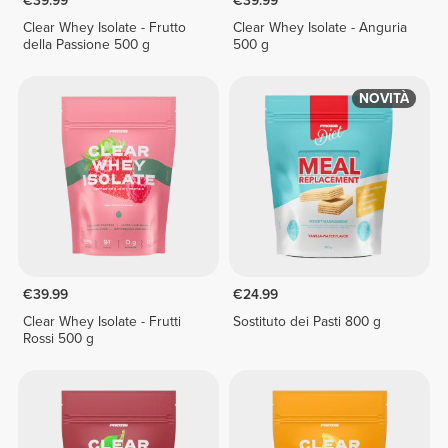
€39.99
€39.99
Clear Whey Isolate - Frutto
Clear Whey Isolate - Anguria
della Passione 500 g
500 g
NOVITÀ
€39.99
€24.99
Clear Whey Isolate - Frutti
Sostituto dei Pasti 800 g
Rossi 500 g