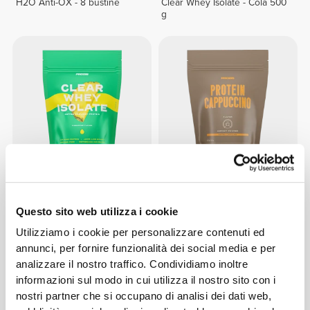
H2O Anti-OX - 8 bustine
Clear Whey Isolate - Cola 500
g
€39.99
€23.79
€27.99
15%
Clear Whey Isolate - Ananas
Protein Cappuccino - Extra
Questo sito web utilizza i cookie
500 g
Caffeina 400 g
Utilizziamo i cookie per personalizzare contenuti ed
annunci, per fornire funzionalità dei social media e per
analizzare il nostro traffico. Condividiamo inoltre
informazioni sul modo in cui utilizza il nostro sito con i
nostri partner che si occupano di analisi dei dati web,