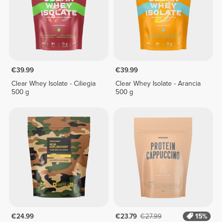
€39.99
€39.99
Clear Whey Isolate - Ciliegia
Clear Whey Isolate - Arancia
500 g
500 g
€24.99
€23.79
€27.99
15%