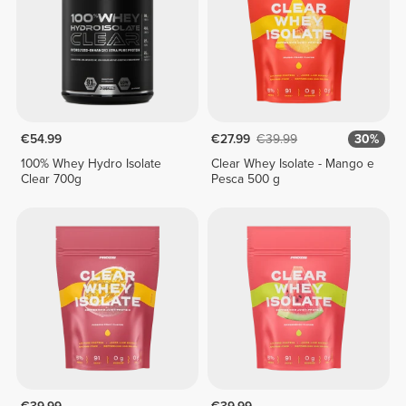
€54.99
€27.99
€39.99
30%
100% Whey Hydro Isolate
Clear Whey Isolate - Mango e
Clear 700g
Pesca 500 g