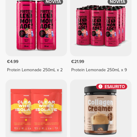
NOVITÀ
NOVITÀ
€4.99
€21.99
Protein Lemonade 250mL x 2
Protein Lemonade 250mL x 9
ESAURITO