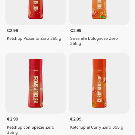
€2.99
€2.99
Ketchup Piccante Zero 355 g
Salsa alla Bolognese Zero
355 g
€2.99
€2.99
Ketchup con Spezie Zero
Ketchup al Curry Zero 355 g
355 g