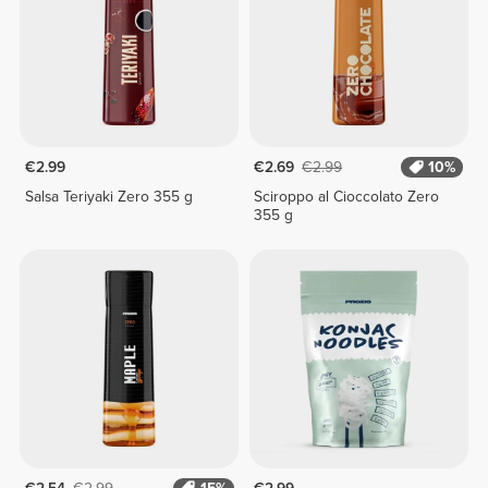
€2.99
€2.69
€2.99
10%
Salsa Teriyaki Zero 355 g
Sciroppo al Cioccolato Zero
355 g