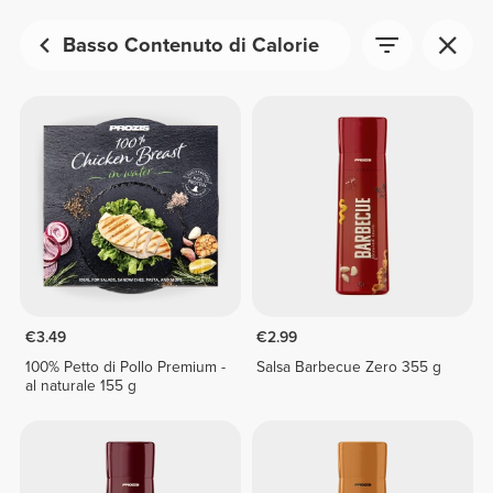
Basso Contenuto di Calorie
€3.49
€2.99
100% Petto di Pollo Premium -
Salsa Barbecue Zero 355 g
al naturale 155 g