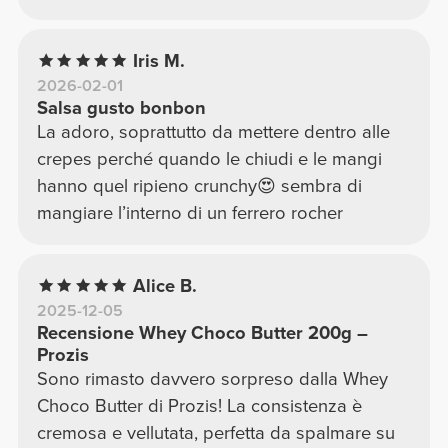
Iris M.
2026-02-01
Salsa gusto bonbon
La adoro, soprattutto da mettere dentro alle
crepes perché quando le chiudi e le mangi
hanno quel ripieno crunchy😍 sembra di
mangiare l’interno di un ferrero rocher
Alice B.
2025-12-05
Recensione Whey Choco Butter 200g –
Prozis
Sono rimasto davvero sorpreso dalla Whey
Choco Butter di Prozis! La consistenza è
cremosa e vellutata, perfetta da spalmare su