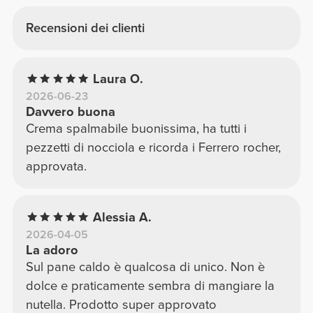
Recensioni dei clienti
Laura O.
2026-06-23
Davvero buona
Crema spalmabile buonissima, ha tutti i
pezzetti di nocciola e ricorda i Ferrero rocher,
approvata.
Alessia A.
2026-04-05
La adoro
Sul pane caldo è qualcosa di unico. Non è
dolce e praticamente sembra di mangiare la
nutella. Prodotto super approvato