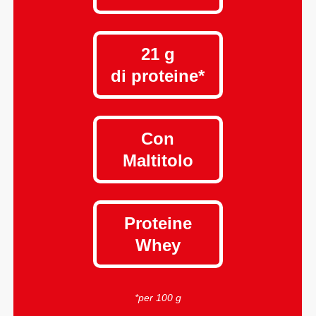
21 g
di proteine*
Con
Maltitolo
Proteine
Whey
*per 100 g