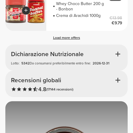
Whey Choco Butter 200 g
- Bonbon
Crema di Arachidi 1000g
€13.98
€9.79
Load more offers
Dichiarazione Nutrizionale
Lotto:
5342
Da consumarsi preferibilmente entro fine:
2026-12-31
Recensioni globali
4.8
(17144 recensioni)