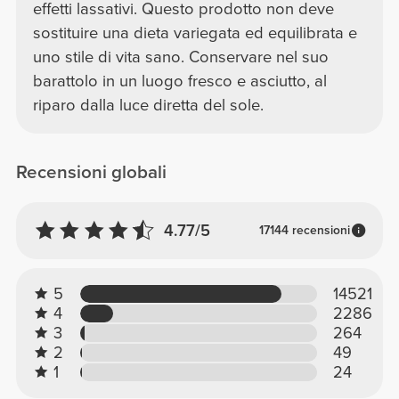
effetti lassativi. Questo prodotto non deve
sostituire una dieta variegata ed equilibrata e
uno stile di vita sano. Conservare nel suo
barattolo in un luogo fresco e asciutto, al
riparo dalla luce diretta del sole.
Recensioni globali
4.77/5
17144 recensioni
5
14521
4
2286
3
264
2
49
1
24