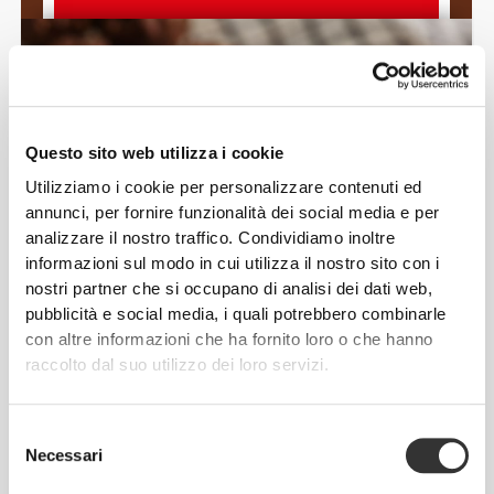
Questo sito web utilizza i cookie
Utilizziamo i cookie per personalizzare contenuti ed
annunci, per fornire funzionalità dei social media e per
analizzare il nostro traffico. Condividiamo inoltre
informazioni sul modo in cui utilizza il nostro sito con i
nostri partner che si occupano di analisi dei dati web,
pubblicità e social media, i quali potrebbero combinarle
con altre informazioni che ha fornito loro o che hanno
raccolto dal suo utilizzo dei loro servizi.
Selezione
Senza olio di palma · Poco sale · Senza
Necessari
del
zuccheri aggiunti*
consenso