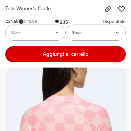
Tuta Winner's Circle
Disponibile
€24.50
€48.99
235
Size
Rosa
Aggiungi al carrello