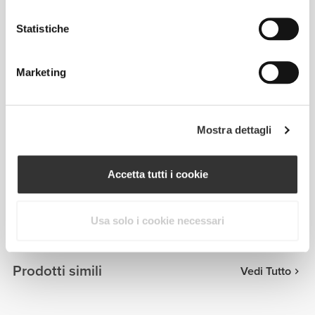
Statistiche
Marketing
Mostra dettagli
Accetta tutti i cookie
Julia Bounty
Usa solo i cookie necessari
Prodotti simili
Vedi Tutto