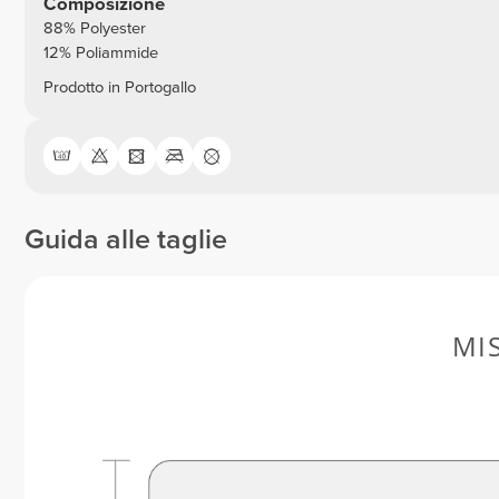
Composizione
88% Polyester
12% Poliammide
Prodotto in Portogallo
Guida alle taglie
MI