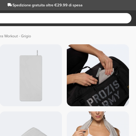
Spedizione gratuita oltre €29.99 di spesa
bra Workout - Grigio