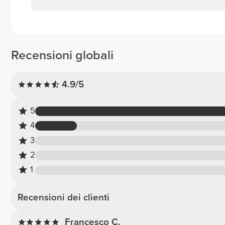
Recensioni globali
4.9/5
5
4
3
2
1
Recensioni dei clienti
Francesco C.