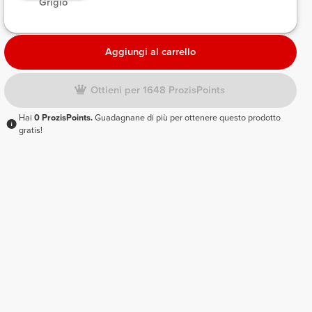
 Grigio 
Aggiungi al carrello
Ottieni per 1648 ProzisPoints
Hai
0 ProzisPoints.
Guadagnane di più per ottenere questo prodotto
gratis!