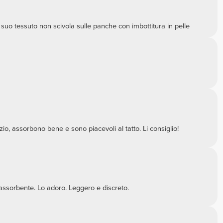
suo tessuto non scivola sulle panche con imbottitura in pelle
o, assorbono bene e sono piacevoli al tatto. Li consiglio!
assorbente. Lo adoro. Leggero e discreto.