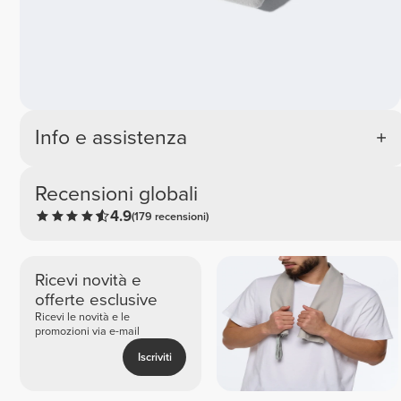
Info e assistenza
Recensioni globali
4.9
(179 recensioni)
Ricevi novità e
offerte esclusive
Ricevi le novità e le
promozioni via e-mail
Iscriviti