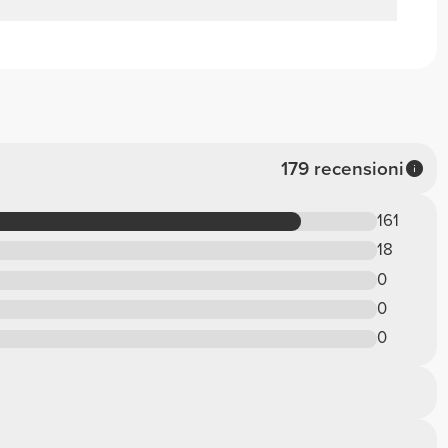
179 recensioni
161
18
0
0
0