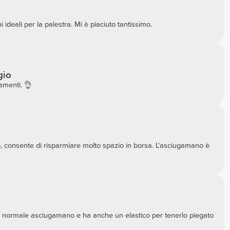
deali per la palestra. Mi è piaciuto tantissimo.
gio
amenti. 👌
, consente di risparmiare molto spazio in borsa. L'asciugamano è
n normale asciugamano e ha anche un elastico per tenerlo piegato