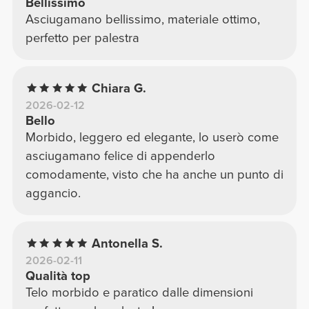
Bellissimo
Asciugamano bellissimo, materiale ottimo,
perfetto per palestra
Chiara G.
2026-02-12
Bello
Morbido, leggero ed elegante, lo userò come
asciugamano felice di appenderlo
comodamente, visto che ha anche un punto di
aggancio.
Antonella S.
2026-02-11
Qualità top
Telo morbido e paratico dalle dimensioni