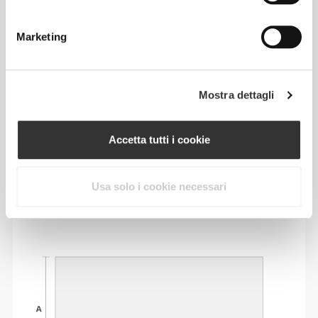
Composizione
100% Cotone
Marketing
Prodotto in Portogallo
Mostra dettagli
Accetta tutti i cookie
Guida alle taglie
Usa solo i cookie necessari
MISURE