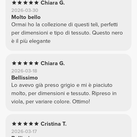
Chiara G.
2026-03-30
Molto bello
Ormai ho la collezione di questi teli, perfetti
per dimensioni e tipo di tessuto. Questo nero
è il più elegante
Chiara G.
2026-03-18
Bellissimo
Lo avevo già preso grigio e mi è piaciuto
molto, per dimensioni e tessuto. Ripreso in
viola, per variare colore. Ottimo!
Cristina T.
2026-03-17