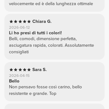
velocemente ed è della lunghezza ottimale
Chiara G.
2026-06-12
Li ho presi di tutti i colori!
Belli, comodi, dimensione perfetta,
asciugatura rapida, colorati. Assolutamente
consigliati
Sara S.
2026-04-15
Bello
Non pensavo fosse così carino, bello
resistente e grande. Top