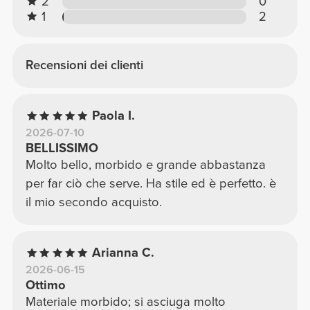
2
0
1
2
Recensioni dei clienti
Paola I.
2026-07-10
BELLISSIMO
Molto bello, morbido e grande abbastanza
per far ciò che serve. Ha stile ed è perfetto. è
il mio secondo acquisto.
Arianna C.
2026-06-15
Ottimo
Materiale morbido; si asciuga molto