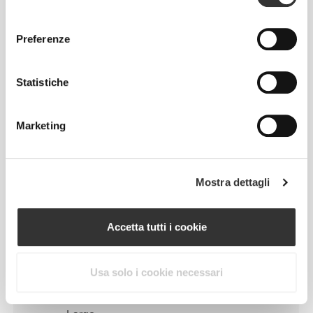
consenso
Preferenze
Regolare
Statistiche
Marketing
Mostra dettagli
Muoversi comodamente e
Accetta tutti i cookie
liberamente ogni giorno, questo è il
motto.
Usa solo i cookie necessari