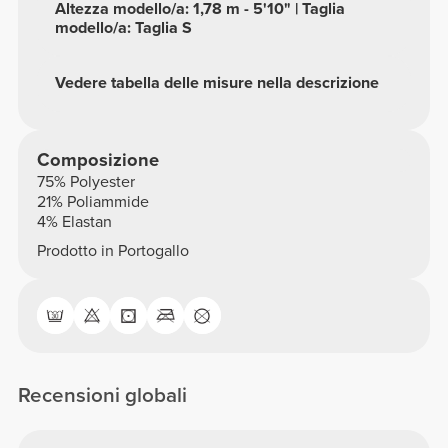
Altezza modello/a: 1,78 m - 5'10" | Taglia
modello/a: Taglia S
Vedere tabella delle misure nella descrizione
Composizione
75% Polyester
21% Poliammide
4% Elastan
Prodotto in Portogallo
Recensioni globali