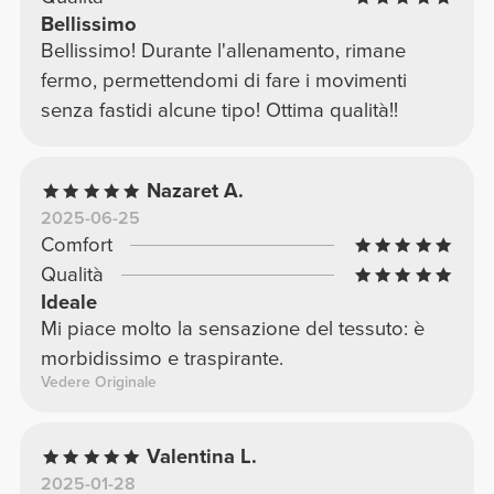
Bellissimo
Bellissimo! Durante l'allenamento, rimane
fermo, permettendomi di fare i movimenti
senza fastidi alcune tipo! Ottima qualità!!
Nazaret A.
2025-06-25
Comfort
Qualità
Ideale
Mi piace molto la sensazione del tessuto: è
morbidissimo e traspirante.
Vedere Originale
Valentina L.
2025-01-28