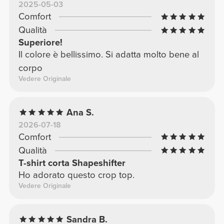
2025-05-03
Comfort
Qualità
Superiore!
Il colore è bellissimo. Si adatta molto bene al
corpo
Vedere Originale
Ana S.
2026-07-18
Comfort
Qualità
T-shirt corta Shapeshifter
Ho adorato questo crop top.
Vedere Originale
Sandra B.