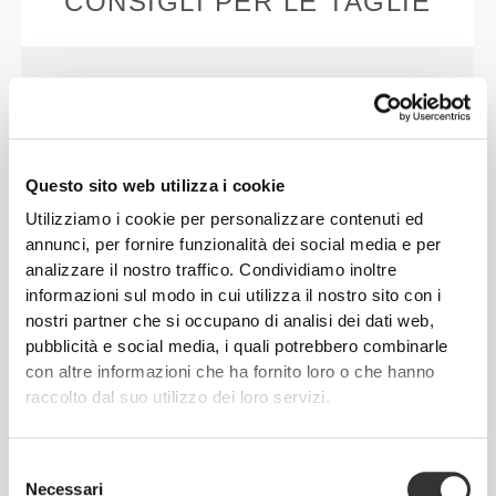
CONSIGLI PER LE TAGLIE
Questo articolo
Aderente
Questo sito web utilizza i cookie
Utilizziamo i cookie per personalizzare contenuti ed
annunci, per fornire funzionalità dei social media e per
analizzare il nostro traffico. Condividiamo inoltre
informazioni sul modo in cui utilizza il nostro sito con i
nostri partner che si occupano di analisi dei dati web,
pubblicità e social media, i quali potrebbero combinarle
con altre informazioni che ha fornito loro o che hanno
raccolto dal suo utilizzo dei loro servizi.
Senti il tuo corpo ad ogni mossa che fai.
La vestibilità aderente mette in mostra la
Selezione
silhouette del tuo corpo.
Necessari
del