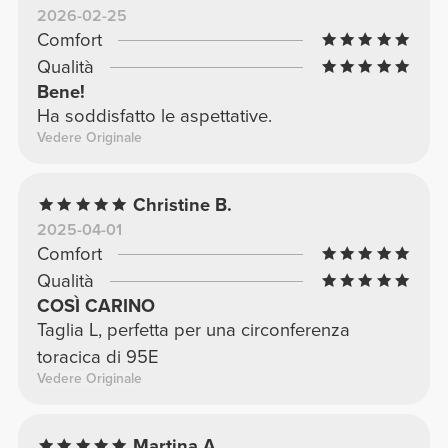
2026-02-25
Comfort
Qualità
Bene!
Ha soddisfatto le aspettative.
Vedere Originale
Christine B.
2025-04-01
Comfort
Qualità
COSÌ CARINO
Taglia L, perfetta per una circonferenza
toracica di 95E
Vedere Originale
Martina A.