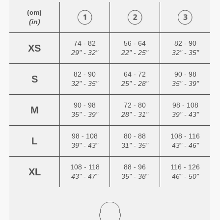
(cm)
(in)
74 - 82
56 - 64
82 - 90
XS
29" - 32"
22" - 25"
32" - 35"
82 - 90
64 - 72
90 - 98
S
32" - 35"
25" - 28"
35" - 39"
90 - 98
72 - 80
98 - 108
M
35" - 39"
28" - 31"
39" - 43"
98 - 108
80 - 88
108 - 116
L
39" - 43"
31" - 35"
43" - 46"
108 - 118
88 - 96
116 - 126
XL
43" - 47"
35" - 38"
46" - 50"