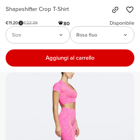
Shapeshifter Crop T-Shirt
Disponibile
€11.20
€22.39
80
Size
Rosa fluo
Aggiungi al carrello