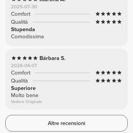
2025-07-30
Comfort
Qualità
Stupenda
Comodissima
Bárbara S.
2026-04-07
Comfort
Qualità
Superiore
Molto bene
Vedere Originale
Altre recensioni