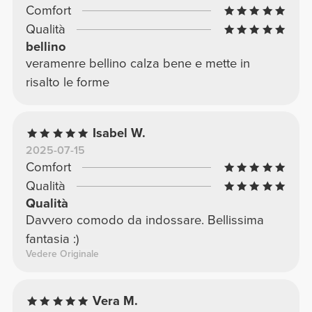
Comfort
Qualità
bellino
veramenre bellino calza bene e mette in
risalto le forme
Isabel W.
2025-07-15
Comfort
Qualità
Qualità
Davvero comodo da indossare. Bellissima
fantasia :)
Vedere Originale
Vera M.