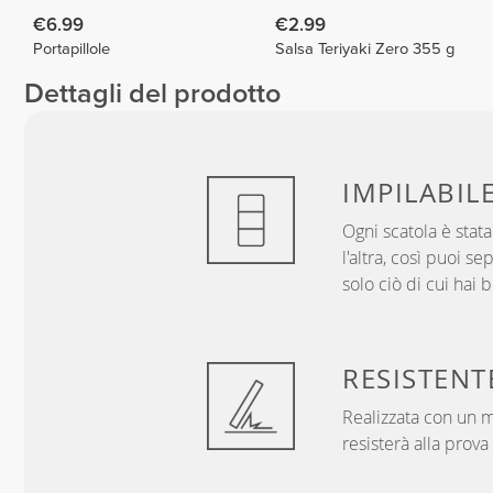
€6.99
€2.99
Portapillole
Salsa Teriyaki Zero 355 g
Dettagli del prodotto
IMPILABIL
Ogni scatola è stat
l'altra, così puoi se
solo ciò di cui hai 
RESISTENT
Realizzata con un m
resisterà alla prov