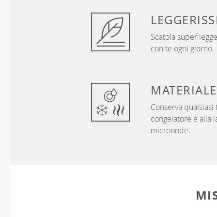
LEGGERISS
Scatola super legge
con te ogni giorno.
MATERIALE
Conserva qualsiasi t
congelatore e alla 
microonde.
MI