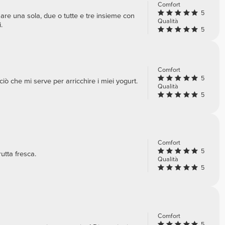
Comfort
5
are una sola, due o tutte e tre insieme con
Qualità
.
5
Comfort
5
ò che mi serve per arricchire i miei yogurt.
Qualità
5
Comfort
5
rutta fresca.
Qualità
5
Comfort
5