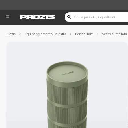
Prozis
Equipaggiamento Palestra
Portapillole
Scatola impilabi