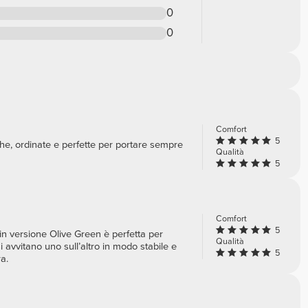
0
0
Comfort
5
che, ordinate e perfette per portare sempre
Qualità
5
Comfort
5
in versione Olive Green è perfetta per
Qualità
i avvitano uno sull’altro in modo stabile e
5
a.