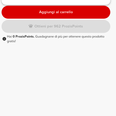
Aggiungi al carrello
Ottieni per 962 ProzisPoints
Hai
0 ProzisPoints.
Guadagnane di più per ottenere questo prodotto
gratis!