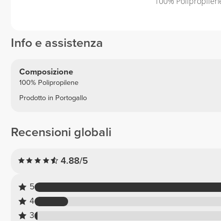
100% Polipropilene
Info e assistenza
Composizione
100% Polipropilene
Prodotto in Portogallo
Recensioni globali
4.88/5
5
4
3