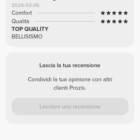
2026-03-06
Comfort
Qualità
TOP QUALITY
BELLISISMO
Lascia la tua recensione
Condividi la tua opinione con altri
clienti Prozis.
Lasciare una recensione