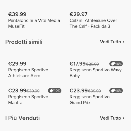
€39.99
€29.97
Pantaloncini a Vita Media
Calzini Athleisure Over
MuseFit
The Calf - Pack da 3
Prodotti simili
Vedi Tutto
€29.99
€17.99
€29.99
40%
Reggiseno Sportivo
Reggiseno Sportivo Wavy
Athleisure Aero
Baby
€23.99
€23.99
€39.99
40%
€39.99
40%
Reggiseno Sportivo
Reggiseno Sportivo
Mantra
Grand Prix
I Più Venduti
Vedi Tutto