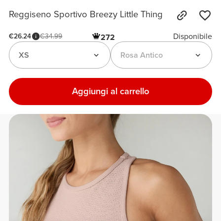
Reggiseno Sportivo Breezy Little Thing
Disponibile
€26.24
€34.99
272
XS
Rosa Antico
Aggiungi al carrello