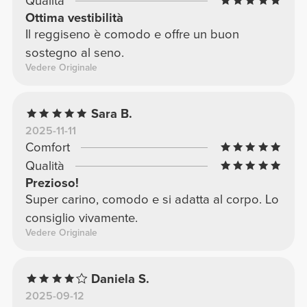
Qualità
Ottima vestibilità
Il reggiseno è comodo e offre un buon
sostegno al seno.
Vedere Originale
Sara B.
2025-11-11
Comfort
Qualità
Prezioso!
Super carino, comodo e si adatta al corpo. Lo
consiglio vivamente.
Vedere Originale
Daniela S.
2025-09-12