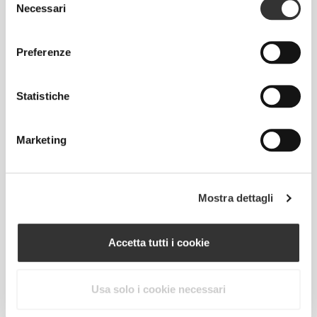
Necessari
del
consenso
Preferenze
Statistiche
Marketing
Muoversi comodamente e liberamente ogni
giorno, questo è il motto.
Mostra dettagli
Accetta tutti i cookie
Usa solo i cookie necessari