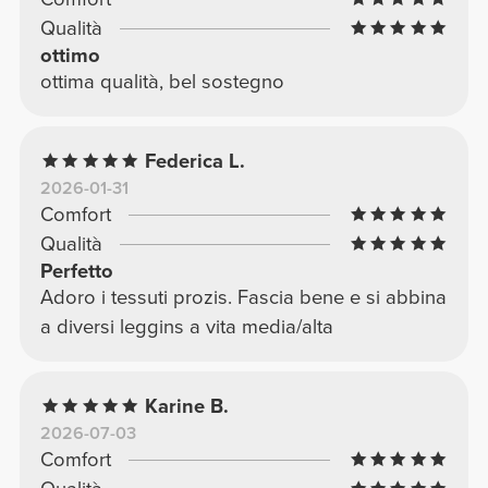
Qualità
ottimo
ottima qualità, bel sostegno
Federica L.
2026-01-31
Comfort
Qualità
Perfetto
Adoro i tessuti prozis. Fascia bene e si abbina
a diversi leggins a vita media/alta
Karine B.
2026-07-03
Comfort