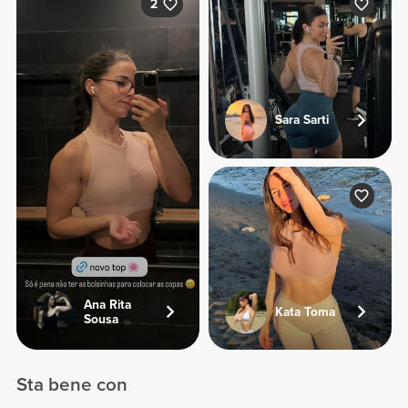
2
Sara Sarti
Ana Rita
Kata Toma
Sousa
Sta bene con