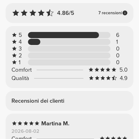
4.86/5
7 recensioni
5
6
4
1
3
0
2
0
1
0
Comfort
5.0
Qualità
4.9
Recensioni dei clienti
Martina M.
2026-08-02
Comfort