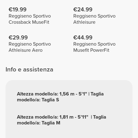
€19.99
€24.99
Reggiseno Sportivo
Reggiseno Sportivo
Crossback MuseFit
Athleisure
€29.99
€44.99
Reggiseno Sportivo
Reggiseno Sportivo
Athleisure Aero
Musefit PowerFit
Info e assistenza
Altezza modello/a: 1,56 m - 5'1" | Taglia
modello/a: Taglia S
Altezza modello/a: 1,81 m - 5’11" | Taglia
modello/a: Taglia M