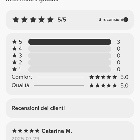
5/5
3 recensioni
5
3
4
0
3
0
2
0
1
0
Comfort
5.0
Qualità
5.0
Recensioni dei clienti
Catarina M.
2025-07-29