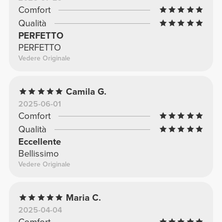
Comfort
Qualità
PERFETTO
PERFETTO
Vedere Originale
Camila G.
2025-06-01
Comfort
Qualità
Eccellente
Bellissimo
Vedere Originale
Maria C.
2025-04-04
Comfort