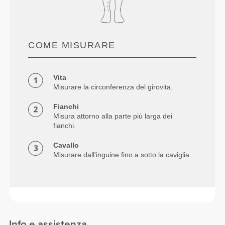
COME MISURARE
Vita
Misurare la circonferenza del girovita.
Fianchi
Misura attorno alla parte più larga dei
fianchi.
Cavallo
Misurare dall'inguine fino a sotto la caviglia.
Info e assistenza