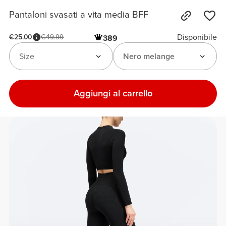
Pantaloni svasati a vita media BFF
Disponibile
€25.00
€49.99
389
Size
Nero melange
Aggiungi al carrello