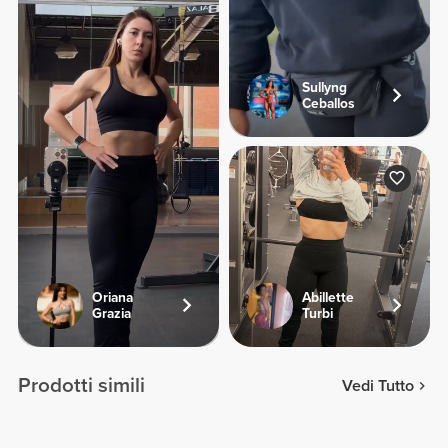
Sullyng
Ceballos
Oriana
Abillette
Grazia
Turbi
Prodotti simili
Vedi Tutto