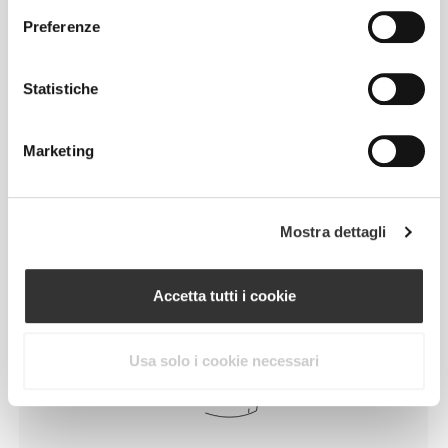
Preferenze
Senti il tuo corpo ad ogni mossa che fai.
Statistiche
La vestibilità aderente mette in mostra la
silhouette del tuo corpo.
Marketing
Regolare
Mostra dettagli
Accetta tutti i cookie
Usa solo i cookie necessari