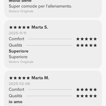
Molto bene
Super comode per l'allenamento.
Vedere Originale
Marta S.
2025-11-11
Comfort
Qualità
Superiore
Superiore
Vedere Originale
Marta M.
2025-02-06
Comfort
Qualità
io amo