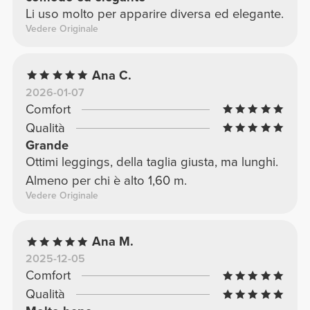
Li uso molto per apparire diversa ed elegante.
Vedere Originale
Ana C.
2026-01-07
Comfort
Qualità
Grande
Ottimi leggings, della taglia giusta, ma lunghi.
Almeno per chi è alto 1,60 m.
Vedere Originale
Ana M.
2025-12-05
Comfort
Qualità