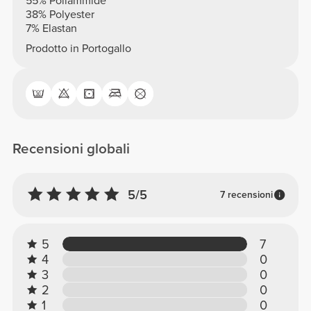
55% Poliammide
38% Polyester
7% Elastan
Prodotto in Portogallo
Recensioni globali
5/5
7 recensioni
5
7
4
0
3
0
2
0
1
0