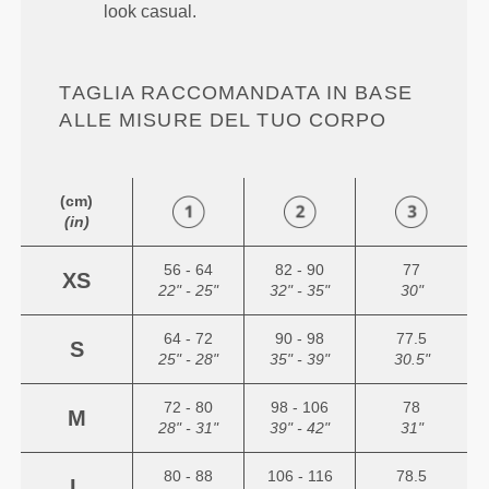
look casual.
TAGLIA RACCOMANDATA IN BASE
ALLE MISURE DEL TUO CORPO
(cm)
(in)
56 - 64
82 - 90
77
XS
22" - 25"
32" - 35"
30"
64 - 72
90 - 98
77.5
S
25" - 28"
35" - 39"
30.5"
72 - 80
98 - 106
78
M
28" - 31"
39" - 42"
31"
80 - 88
106 - 116
78.5
L