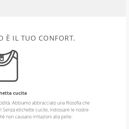
 È IL TUO CONFORT.
hetta cucita
odità. Abbiamo abbracciato una filosofia che
! Senza etichette cucite, indossare le nostre
é non causano irritazioni alla pelle.