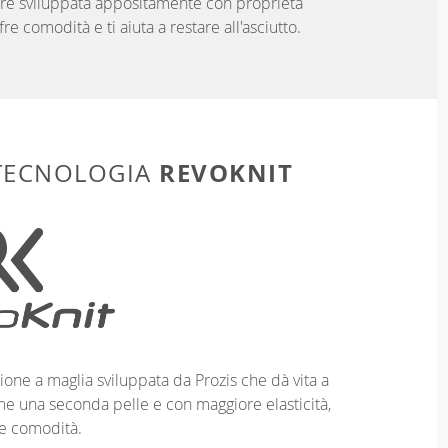
ibre sviluppata appositamente con proprietà
fre comodità e ti aiuta a restare all'asciutto.
REVOKNIT
 TECNOLOGIA
ione a maglia sviluppata da Prozis che dà vita a
me una seconda pelle e con maggiore elasticità,
e comodità.