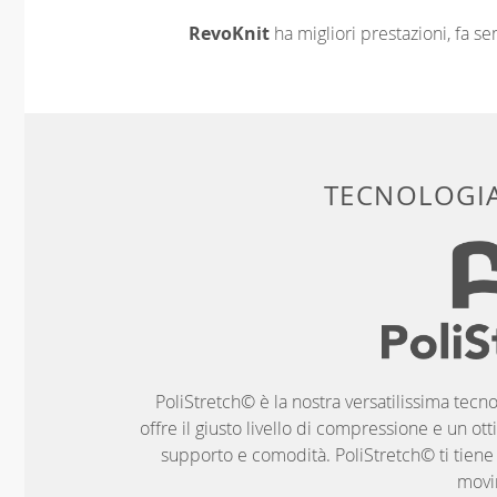
RevoKnit
ha migliori prestazioni, fa s
TECNOLOGIA
PoliStretch© è la nostra versatilissima tecno
offre il giusto livello di compressione e un ott
supporto e comodità. PoliStretch© ti tiene al
movi