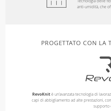
Tecnologia delle f
anti-umidità, che of
PROGETTATO CON LA
RevoKnit
è un'avanzata tecnologia di lavoraz
capi di abbigliamento ad alte prestazioni, co
supporto 