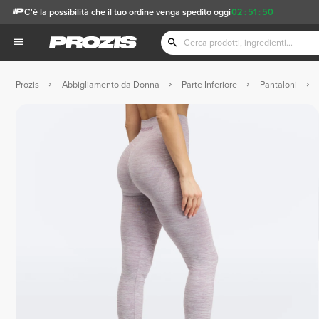
C'è la possibilità che il tuo ordine venga spedito oggi
02
:
51
:
49
Prozis
Abbigliamento da Donna
Parte Inferiore
Pantaloni