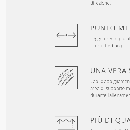
direzione.
PUNTO
ME
Leggermente più alt
comfort ed un po' p
UNA VERA
Capi d'abbigliament
aree di supporto mi
durante l'allenamen
PIÙ DI
QUA