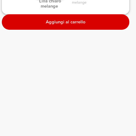
 Lilla chiaro 
melange 
melange 
Aggiungi al carrello