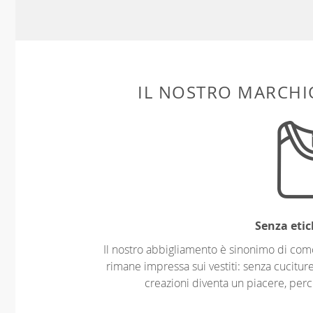
IL NOSTRO MARCHIO
Senza etic
Il nostro abbigliamento è sinonimo di com
rimane impressa sui vestiti: senza cuciture
creazioni diventa un piacere, perch