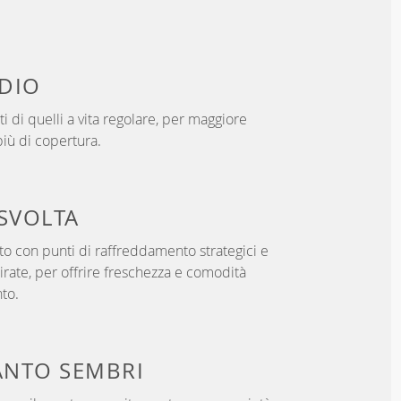
DIO
i di quelli a vita regolare, per maggiore
iù di copertura.
SVOLTA
o con punti di raffreddamento strategici e
rate, per offrire freschezza e comodità
to.
NTO SEMBRI