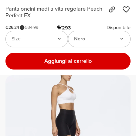
Pantaloncini medi a vita regolare Peach
Perfect FX
Disponibile
€26.24
€34.99
293
Size
Nero
Aggiungi al carrello