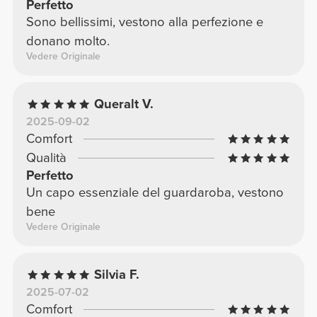
Perfetto
Sono bellissimi, vestono alla perfezione e
donano molto.
Vedere Originale
Queralt V.
2025-09-02
Comfort
Qualità
Perfetto
Un capo essenziale del guardaroba, vestono
bene
Vedere Originale
Silvia F.
2025-07-02
Comfort