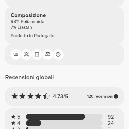
Composizione
93% Poliammide
7% Elastan
Prodotto in Portogallo
Recensioni globali
4.73/5
120 recensioni
5
92
4
24