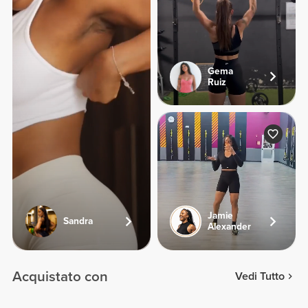
Gema
Ruiz
Jamie
Sandra
Alexander
Acquistato con
Vedi Tutto