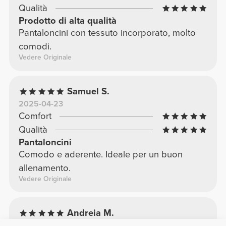
Qualità
Prodotto di alta qualità
Pantaloncini con tessuto incorporato, molto
comodi.
Vedere Originale
Samuel S.
2025-04-23
Comfort
Qualità
Pantaloncini
Comodo e aderente. Ideale per un buon
allenamento.
Vedere Originale
Andreia M.
2025-02-26