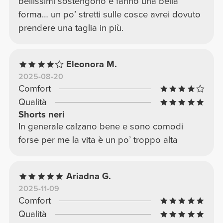
bellissimi sostengono e fanno una bella
forma… un po’ stretti sulle cosce avrei dovuto
prendere una taglia in più.
Eleonora M.
2025-08-20
Comfort
Qualità
Shorts neri
In generale calzano bene e sono comodi
forse per me la vita è un po’ troppo alta
Ariadna G.
2025-11-09
Comfort
Qualità