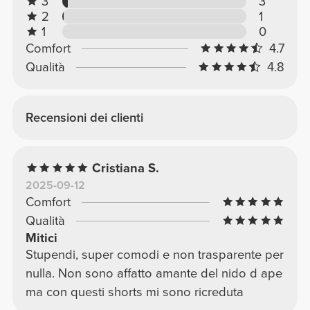
3
3
2
1
1
0
Comfort
4.7
Qualità
4.8
Recensioni dei clienti
Cristiana S.
2025-09-12
Comfort
Qualità
Mitici
Stupendi, super comodi e non trasparente per
nulla. Non sono affatto amante del nido d ape
ma con questi shorts mi sono ricreduta