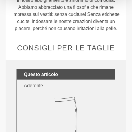
Il nostro abbigliamento è sinonimo di comodità.
Abbiamo abbracciato una filosofia che rimane
impressa sui vestiti: senza cuciture! Senza etichette
cucite, indossare le nostre creazioni diventa un
piacere, perché non causano irritazioni alla pelle.
CONSIGLI PER LE TAGLIE
Questo articolo
Aderente