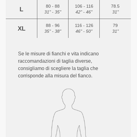
80 - 88
106 - 116
78.5
L
31" - 35"
42" - 46"
31"
88 - 96
116 - 126
79
XL
35" - 38"
46" - 50"
31"
Se le misure di fianchi e vita indicano
raccomandazioni di taglia diverse,
consigliamo di scegliere la taglia che
corrisponde alla misura del fianco.