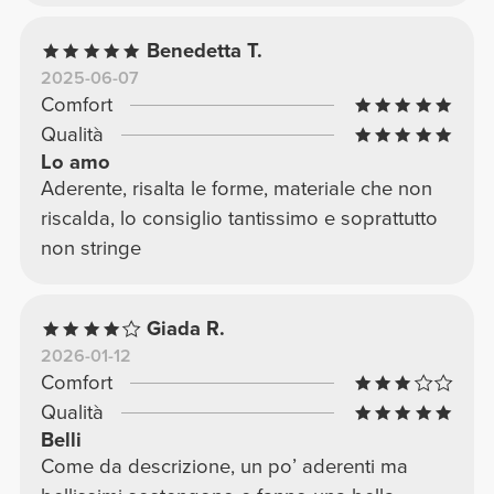
Benedetta T.
2025-06-07
Comfort
Qualità
Lo amo
Aderente, risalta le forme, materiale che non
riscalda, lo consiglio tantissimo e soprattutto
non stringe
Giada R.
2026-01-12
Comfort
Qualità
Belli
Come da descrizione, un po’ aderenti ma