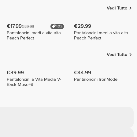
Vedi Tutto
€17.99
€29.99
€29.99
40%
Pantaloncini medi a vita alta
Pantaloncini medi a vita alta
Peach Perfect
Peach Perfect
Vedi Tutto
€39.99
€44.99
Pantaloncini a Vita Media V-
Pantaloncini IronMode
Back MuseFit