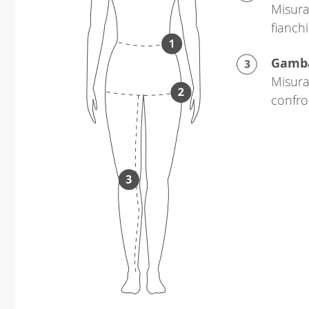
Misura
fianchi
Gamb
Misura 
confro