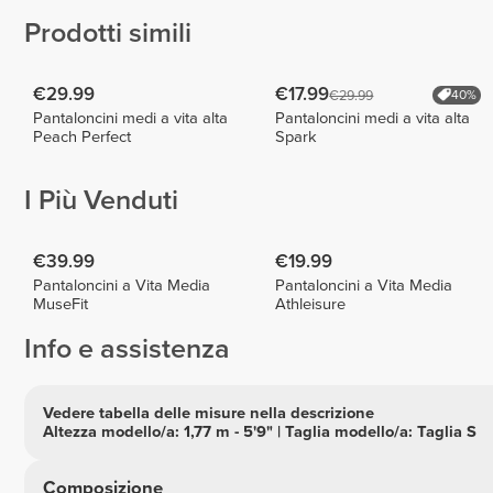
Prodotti simili
€29.99
€17.99
€29.99
40%
Pantaloncini medi a vita alta
Pantaloncini medi a vita alta
Peach Perfect
Spark
I Più Venduti
€39.99
€19.99
Pantaloncini a Vita Media
Pantaloncini a Vita Media
MuseFit
Athleisure
Info e assistenza
Vedere tabella delle misure nella descrizione
Altezza modello/a: 1,77 m - 5'9" | Taglia modello/a: Taglia S
Composizione