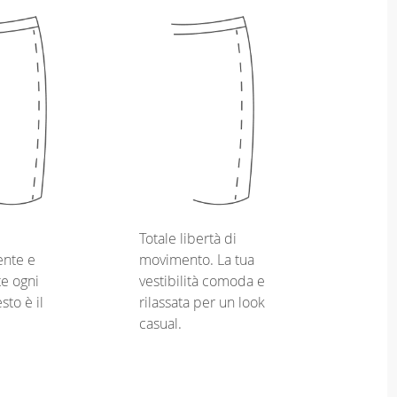
Totale libertà di
nte e
movimento. La tua
e ogni
vestibilità comoda e
sto è il
rilassata per un look
casual.