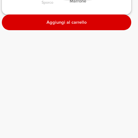
 Marrone 
Sporco 
Aggiungi al carrello