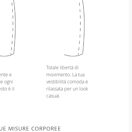
Totale libertà di
nte e
movimento. La tua
e ogni
vestibilità comoda e
sto è il
rilassata per un look
casual.
 TUE MISURE CORPOREE