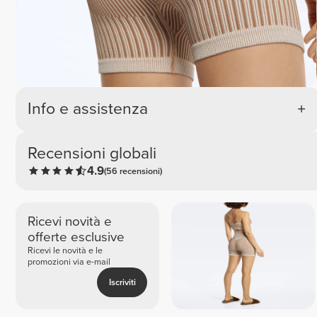
Info e assistenza
Recensioni globali
4.9
(56 recensioni)
Ricevi novità e
offerte esclusive
Ricevi le novità e le
promozioni via e-mail
Iscriviti