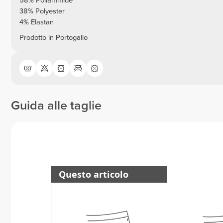
58% Poliammide
38% Polyester
4% Elastan
Prodotto in Portogallo
Guida alle taglie
Questo articolo