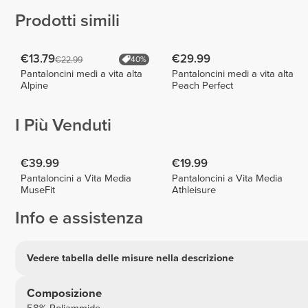
Prodotti simili
€13.79
€29.99
€22.99
40%
Pantaloncini medi a vita alta
Pantaloncini medi a vita alta
Alpine
Peach Perfect
I Più Venduti
€39.99
€19.99
Pantaloncini a Vita Media
Pantaloncini a Vita Media
MuseFit
Athleisure
Info e assistenza
Vedere tabella delle misure nella descrizione
Composizione