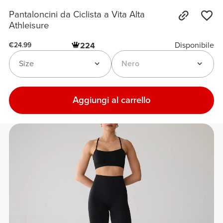
Pantaloncini da Ciclista a Vita Alta
Athleisure
Disponibile
224
€24.99
Size
Nero
Aggiungi al carrello