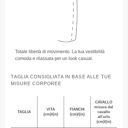
Totale libertà di movimento. La tua vestibilità
comoda e rilassata per un look casual.
TAGLIA CONSIGLIATA IN BASE ALLE TUE
MISURE CORPOREE
CAVALLO
misura dal
VITA
FIANCHI
TAGLIA
cavallo
(cm)/(in)
(cm)/(in)
all'orlo
(cm)/(in)