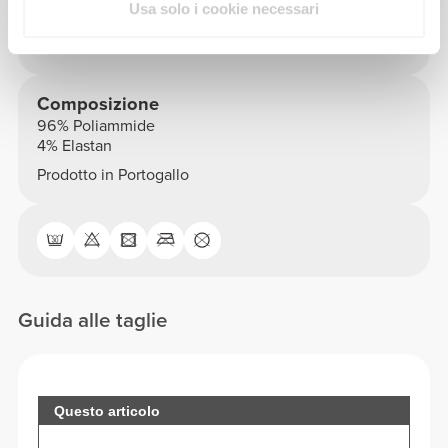
Usa solo i cookie necessari
Vedere tabella delle misure nella descrizione
Composizione
96% Poliammide
4% Elastan
Prodotto in Portogallo
Guida alle taglie
Questo articolo