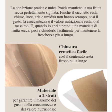
La confezione pratica e unica Prozis mantiene la tua frutta
secca perfettamente sigillata. Finché il sacchetto resta
chiuso, luce, aria e umidità non hanno scampo, così il
gusto, la croccantezza e il valore nutrizionale restano al
massimo. E, quando lo apri e prendi una manciata di
frutta secca, puoi richiuderlo facilmente per mantenere la
freschezza più a lungo.
Chiusura
ermetica facile
così il contenuto resta
fresco più a lungo
Materiale
a 2 strati
per garantire il massimo del
gusto, della croccantezza e
del valore nutrizionale