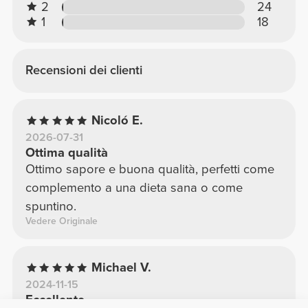
2
24
1
18
Recensioni dei clienti
Nicoló E.
2026-07-31
Ottima qualità
Ottimo sapore e buona qualità, perfetti come
complemento a una dieta sana o come
spuntino.
Vedere Originale
Michael V.
2024-11-15
Eccellente