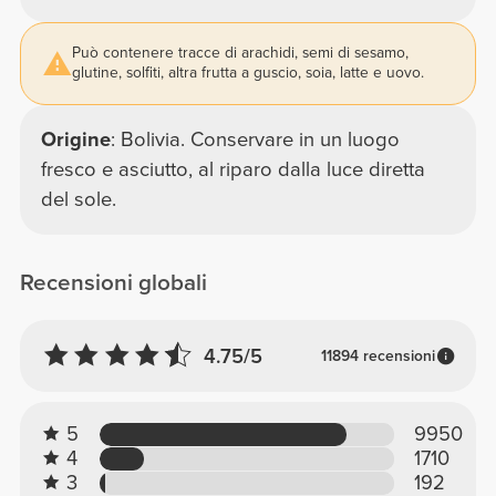
Può contenere tracce di arachidi, semi di sesamo,
glutine, solfiti, altra frutta a guscio, soia, latte e uovo.
Origine
: Bolivia. Conservare in un luogo
fresco e asciutto, al riparo dalla luce diretta
del sole.
Recensioni globali
4.75/5
11894 recensioni
5
9950
4
1710
3
192