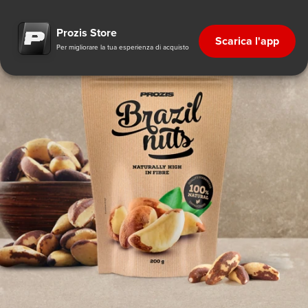
Prozis Store
Scarica l'app
Per migliorare la tua esperienza di acquisto