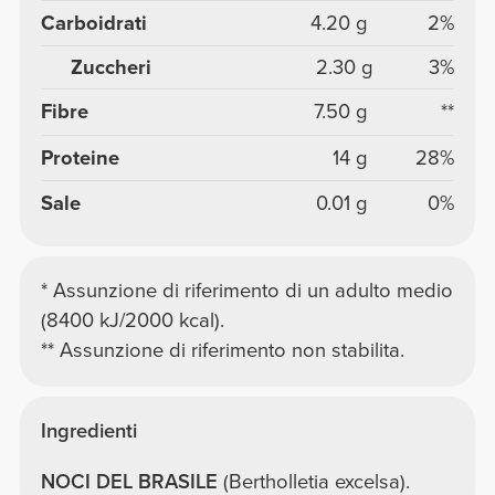
Carboidrati
4.20 g
2%
Zuccheri
2.30 g
3%
Fibre
7.50 g
**
Proteine
14 g
28%
Sale
0.01 g
0%
* Assunzione di riferimento di un adulto medio
(8400 kJ/2000 kcal).
** Assunzione di riferimento non stabilita.
Ingredienti
NOCI DEL BRASILE
(Bertholletia excelsa).