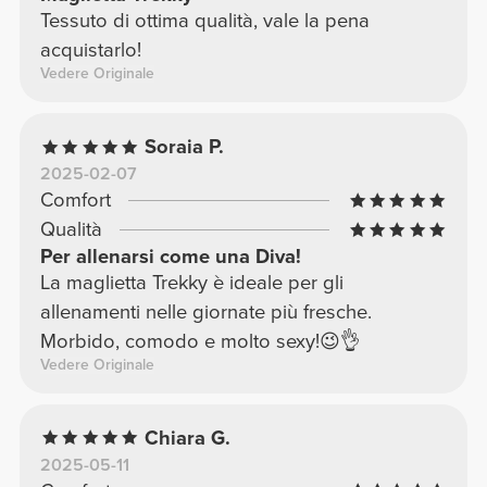
Tessuto di ottima qualità, vale la pena
acquistarlo!
Vedere Originale
Soraia P.
2025-02-07
Comfort
Qualità
Per allenarsi come una Diva!
La maglietta Trekky è ideale per gli
allenamenti nelle giornate più fresche.
Morbido, comodo e molto sexy!😉👌
Vedere Originale
Chiara G.
2025-05-11