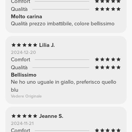
Comfort
Qualità
Molto carina
Qualità prezzo imbattibile, colore bellissimo
Lilia J.
2024-12-20
Comfort
Qualità
Bellissimo
Ne ho uno uguale in giallo, preferisco quello
blu
Vedere Originale
Jeanne S.
2024-11-21
Comfort