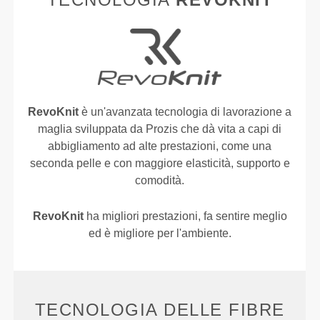
RevoKnit
è un'avanzata tecnologia di lavorazione a
maglia sviluppata da Prozis che dà vita a capi di
abbigliamento ad alte prestazioni, come una
seconda pelle e con maggiore elasticità, supporto e
comodità.
RevoKnit
ha migliori prestazioni, fa sentire meglio
ed è migliore per l'ambiente.
TECNOLOGIA DELLE FIBRE