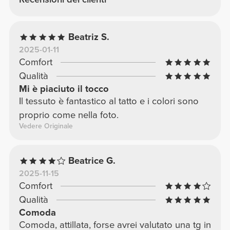
Beatriz S.
2025-01-11
Comfort
Qualità
Mi è piaciuto il tocco
Il tessuto è fantastico al tatto e i colori sono
proprio come nella foto.
Vedere Originale
Beatrice G.
2025-11-15
Comfort
Qualità
Comoda
Comoda, attillata, forse avrei valutato una tg in