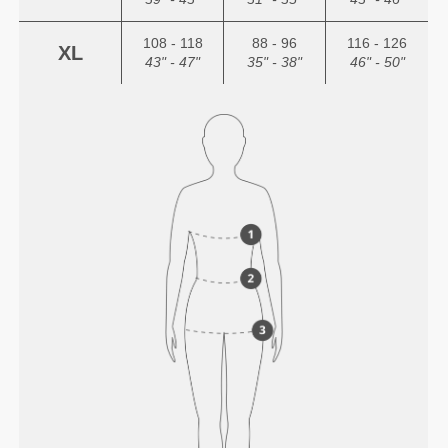
108 - 118
88 - 96
116 - 126
XL
43" - 47"
35" - 38"
46" - 50"