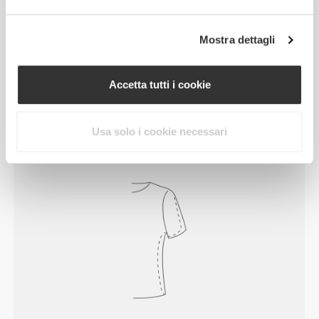
Mostra dettagli
Senti il tuo corpo ad ogni mossa che fai.
La vestibilità aderente mette in mostra la
Accetta tutti i cookie
silhouette del tuo corpo.
Usa solo i cookie necessari
Regolare