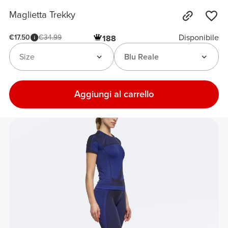
Maglietta Trekky
Disponibile
€17.50
€34.99
188
Size
Blu Reale
Aggiungi al carrello