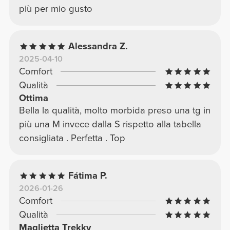
più per mio gusto
Alessandra Z.
2025-04-10
Comfort
Qualità
Ottima
Bella la qualità, molto morbida preso una tg in
più una M invece dalla S rispetto alla tabella
consigliata . Perfetta . Top
Fátima P.
2026-01-26
Comfort
Qualità
Maglietta Trekky