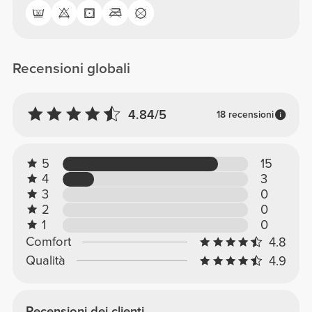
Recensioni globali
4.84/5
18 recensioni
5
15
4
3
3
0
2
0
1
0
Comfort
4.8
Qualità
4.9
Recensioni dei clienti