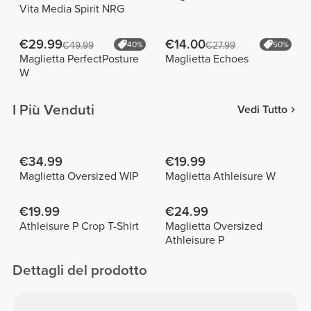
Vita Media Spirit NRG
€29.99
€14.00
€49.99
40%
€27.99
50%
Maglietta PerfectPosture
Maglietta Echoes
W
I Più Venduti
Vedi Tutto
€34.99
€19.99
Maglietta Oversized WIP
Maglietta Athleisure W
€19.99
€24.99
Athleisure P Crop T-Shirt
Maglietta Oversized
Athleisure P
Dettagli del prodotto