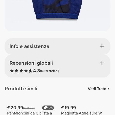
Info e assistenza
Recensioni globali
4.8
(18 recensioni)
Prodotti simili
Vedi Tutto
€20.99
€19.99
€34.99
40%
Pantaloncini da Ciclista a
Maglietta Athleisure W