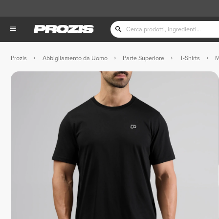
Prozis
Abbigliamento da Uomo
Parte Superiore
T-Shirts
M