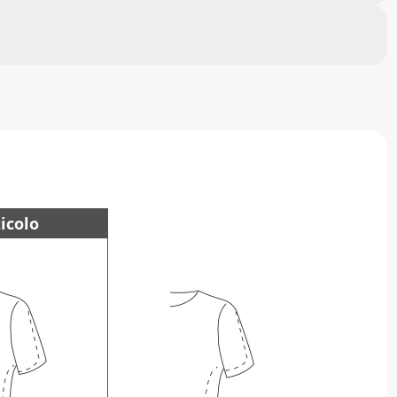
icolo