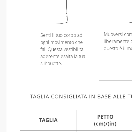
Muoversi co
Senti il tuo corpo ad
liberamente o
ogni movimento che
questo è il m
fai. Questa vestibilità
aderente esalta la tua
silhouette.
TAGLIA CONSIGLIATA IN BASE ALLE
PETTO
TAGLIA
(cm)/(in)