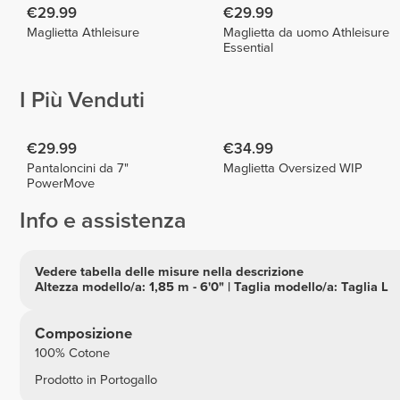
€29.99
€29.99
Maglietta Athleisure
Maglietta da uomo Athleisure
Essential
I Più Venduti
€29.99
€34.99
Pantaloncini da 7"
Maglietta Oversized WIP
PowerMove
Info e assistenza
Vedere tabella delle misure nella descrizione
Altezza modello/a: 1,85 m - 6'0" | Taglia modello/a: Taglia L
Composizione
100% Cotone
Prodotto in Portogallo