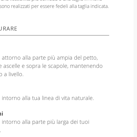
sono realizzati per essere fedeli alla taglia indicata.
URARE
 attorno alla parte più ampia del petto,
le ascelle e sopra le scapole, mantenendo
o a livello.
intorno alla tua linea di vita naturale.
hi
 intorno alla parte più larga dei tuoi
.