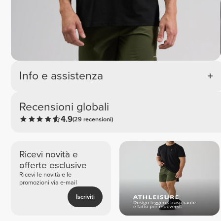
Info e assistenza
Recensioni globali
4.9
(29 recensioni)
Ricevi novità e
offerte esclusive
Ricevi le novità e le
promozioni via e-mail
Iscriviti