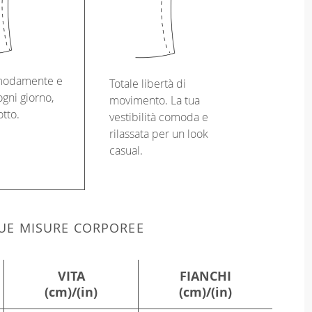
modamente e
Totale libertà di
gni giorno,
movimento. La tua
otto.
vestibilità comoda e
rilassata per un look
casual.
 TUE MISURE CORPOREE
VITA
FIANCHI
(cm)/(in)
(cm)/(in)