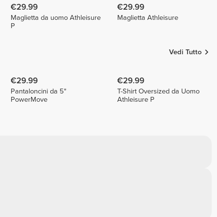
€29.99
€29.99
Maglietta da uomo Athleisure
Maglietta Athleisure
P
Vedi Tutto
€29.99
€29.99
Pantaloncini da 5"
T-Shirt Oversized da Uomo
PowerMove
Athleisure P