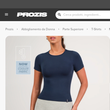
Prozis
Abbigliamento da Donna
Parte Superiore
T-Shirts