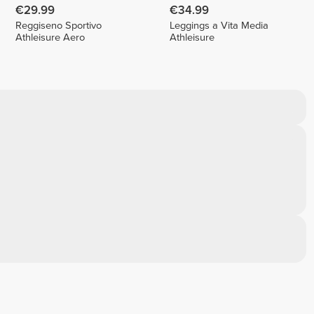
€29.99
€34.99
Reggiseno Sportivo
Leggings a Vita Media
Athleisure Aero
Athleisure