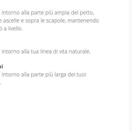
 intorno alla parte più ampia del petto,
le ascelle e sopra le scapole, mantenendo
o a livello.
intorno alla tua linea di vita naturale.
hi
 intorno alla parte più larga dei tuoi
.