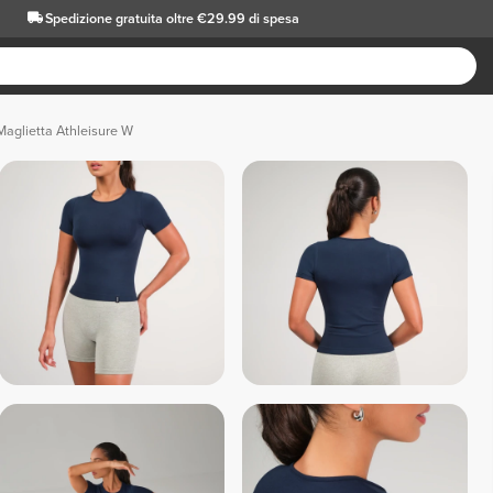
Spedizione gratuita oltre €29.99 di spesa
Maglietta Athleisure W