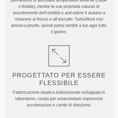
permettono di affrontare temperature avverse (calde
o fredde), mentre le sue proprietà naturali di
assorbimento dell'umidità e anti-odore ti aiutano a
rimanere al fresco e all'asciutto. TurboWool non
provoca prurito, quindi potrai sentirti a tuo agio tutto
il giorno.
PROGETTATO PER
ESSERE
FLESSIBILE
Fabbricazione elastica bidirezionale sviluppata in
laboratorio, creata per assecondare improvvise
accelerazioni e cambi di direzione.