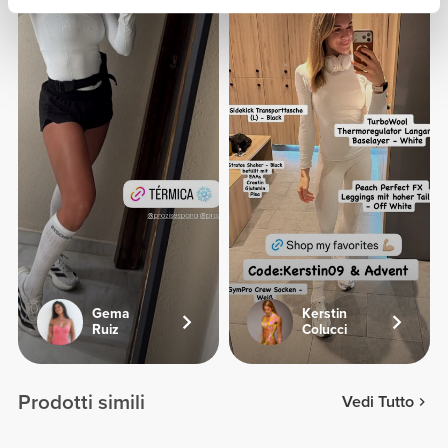
Gema
Kerstin
Ruiz
Colucci
Prodotti simili
Vedi Tutto