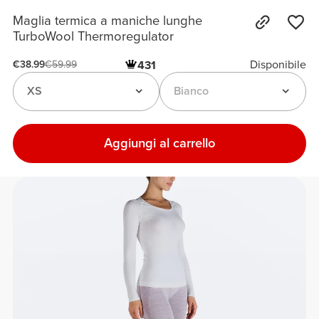
Maglia termica a maniche lunghe
TurboWool Thermoregulator
Disponibile
431
€38.99
€59.99
XS
Bianco
Aggiungi al carrello