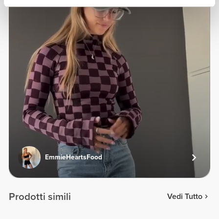
EmmieHeartsFood
Prodotti simili
Vedi Tutto