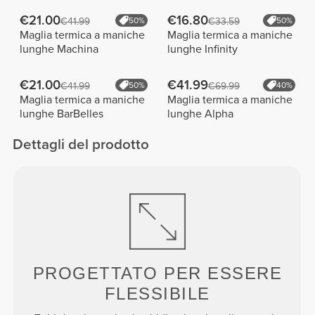
€21.00
€16.80
€41.99
50%
€33.59
50%
Maglia termica a maniche
Maglia termica a maniche
lunghe Machina
lunghe Infinity
€21.00
€41.99
€41.99
50%
€69.99
40%
Maglia termica a maniche
Maglia termica a maniche
lunghe BarBelles
lunghe Alpha
Dettagli del prodotto
PROGETTATO PER
ESSERE
FLESSIBILE