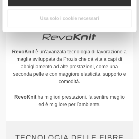
TECNOLOGIA
REVOKNIT
Usa solo i cookie necessari
RevoKnit
è un'avanzata tecnologia di lavorazione a
maglia sviluppata da Prozis che dà vita a capi di
abbigliamento ad alte prestazioni, come una
seconda pelle e con maggiore elasticità, supporto e
comodità.
RevoKnit
ha migliori prestazioni, fa sentire meglio
ed è migliore per l'ambiente.
TECNOLOGIA DELLE FIBRE