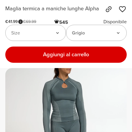
Maglia termica a maniche lunghe Alpha
Disponibile
€41.99
€69.99
545
Size
Grigio
Aggiungi al carrello