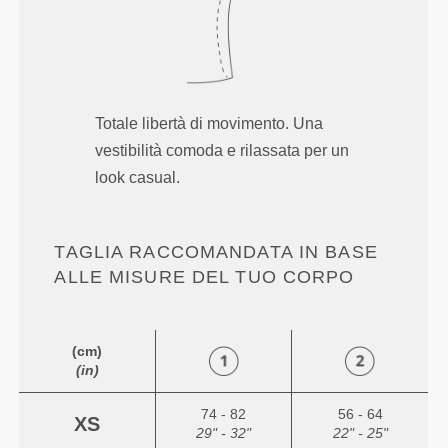
Totale libertà di movimento. Una
vestibilità comoda e rilassata per un
look casual.
TAGLIA RACCOMANDATA IN BASE
ALLE MISURE DEL TUO CORPO
(cm)
(in)
74 - 82
56 - 64
XS
29" - 32"
22" - 25"