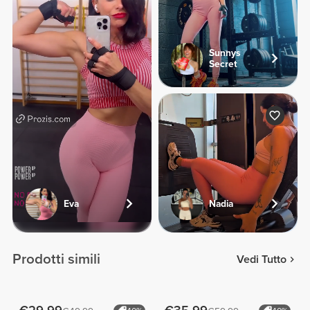
Sunnys
Secret
Eva
Nadia
Prodotti simili
Vedi Tutto