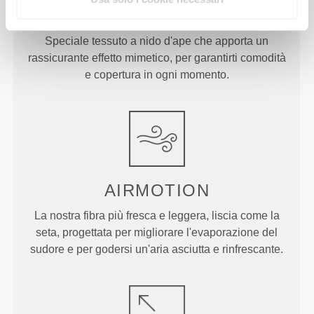
FX
Speciale tessuto a nido d'ape che apporta un
rassicurante effetto mimetico, per garantirti comodità
e copertura in ogni momento.
AIRMOTION
La nostra fibra più fresca e leggera, liscia come la
seta, progettata per migliorare l'evaporazione del
sudore e per godersi un'aria asciutta e rinfrescante.