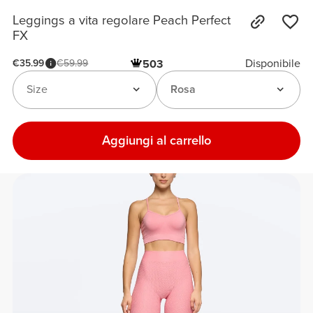
Leggings a vita regolare Peach Perfect
FX
Disponibile
€35.99
€59.99
503
Size
Rosa
Aggiungi al carrello