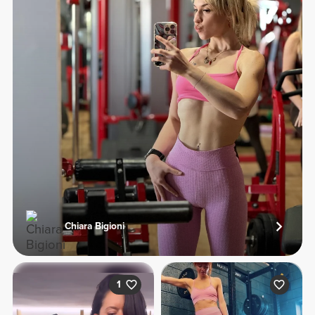
Chiara Bigioni
1