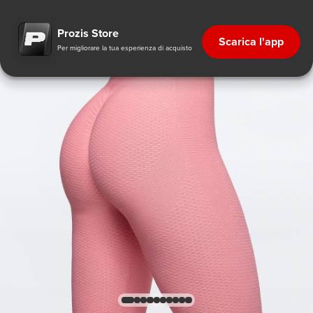
Prozis Store
Scarica l'app
Per migliorare la tua esperienza di acquisto