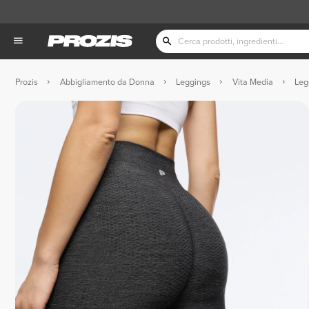
Prozis
Abbigliamento da Donna
Leggings
Vita Media
Leg