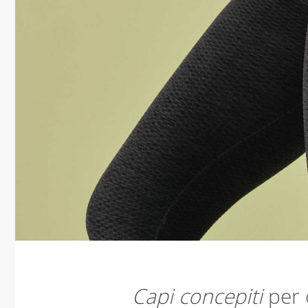
Capi concepiti
per 