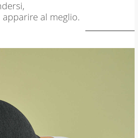
dersi,
i apparire al meglio.