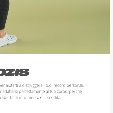
r aiutarti a distruggere i tuoi record personali.
r adattarsi perfettamente al tuo corpo, perché
a libertà di movimento e comodità.