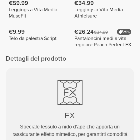
€59.99
€34.99
Leggings a Vita Media
Leggings a Vita Media
MuseFit
Athleisure
€9.99
€26.24
€34.99
25%
Telo da palestra Script
Pantaloncini medi a vita
regolare Peach Perfect FX
Dettagli del prodotto
FX
Speciale tessuto a nido d'ape che apporta un
rassicurante effetto mimetico, per garantirti comodità