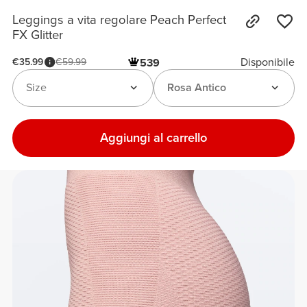
Leggings a vita regolare Peach Perfect
FX Glitter
Disponibile
€35.99
€59.99
539
Size
Rosa Antico
Aggiungi al carrello