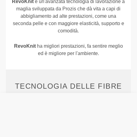
RevoKnit
è un'avanzata tecnologia di lavorazione a
maglia sviluppata da Prozis che dà vita a capi di
abbigliamento ad alte prestazioni, come una
seconda pelle e con maggiore elasticità, supporto e
comodità.
RevoKnit
ha migliori prestazioni, fa sentire meglio
ed è migliore per l'ambiente.
TECNOLOGIA DELLE FIBRE
PoliStretch© è la nostra versatilissima tecnologia