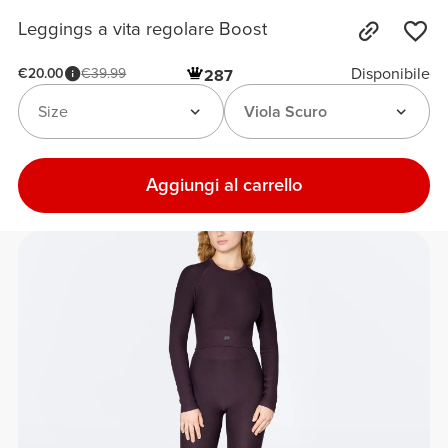
Leggings a vita regolare Boost
Disponibile
€20.00
€39.99
287
Size
Viola Scuro
Aggiungi al carrello