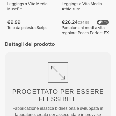
Leggings a Vita Media
Leggings a Vita Media
MuseFit
Athleisure
€9.99
€26.24
€34.99
25%
Telo da palestra Script
Pantaloncini medi a vita
regolare Peach Perfect FX
Dettagli del prodotto
PROGETTATO PER
ESSERE
FLESSIBILE
Fabbricazione elastica bidirezionale sviluppata in
laboratorio, creata per assecondare improvvise