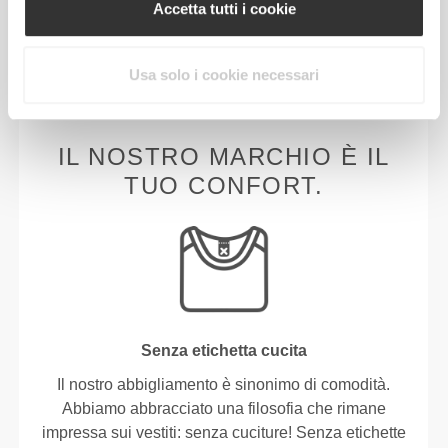
elasticità, per migliori prestazioni, supporto e
Accetta tutti i cookie
comodità. PoliStretch© ti tiene al fresco e
all'asciutto e favorisce la libertà di movimento.
Usa solo i cookie necessari
IL NOSTRO MARCHIO È IL
TUO CONFORT.
Senza etichetta cucita
Il nostro abbigliamento è sinonimo di comodità.
Abbiamo abbracciato una filosofia che rimane
impressa sui vestiti: senza cuciture! Senza etichette