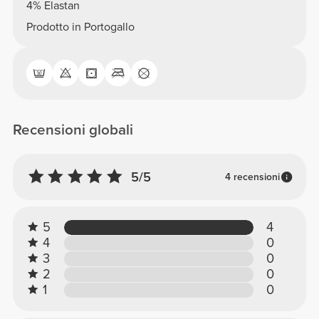
4% Elastan
Prodotto in Portogallo
Recensioni globali
5/5
4 recensioni
5
4
4
0
3
0
2
0
1
0