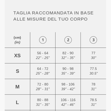
TAGLIA RACCOMANDATA IN BASE
ALLE MISURE DEL TUO CORPO
(cm)
(in)
56 - 64
82 - 90
77
XS
22" - 25"
32" - 35"
30"
64 - 72
90 - 98
77.5
S
25" - 28"
35" - 39"
30.5"
72 - 80
98 - 106
78
M
28" - 31"
39" - 42"
31"
80 - 88
106 - 116
78.5
L
31" - 35"
42" - 46"
31"