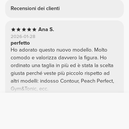
Recensioni dei clienti
Ana S.
2026-01-28
perfetto
Ho adorato questo nuovo modello. Molto
comodo e valorizza davvero la figura. Ho
ordinato una taglia in più ed è stata la scelta
giusta perché veste più piccolo rispetto ad
altri modelli: indosso Contour, Peach Perfect,
Gym&Tonic, ecc.
Vedere Originale
Mostra altro
Eleia C.
2026-06-10
Aumento