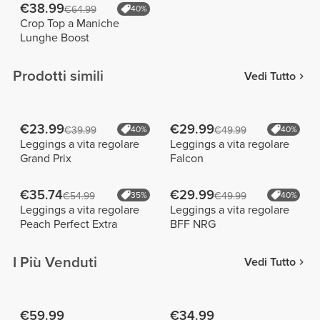
€38.99
€64.99
40%
Crop Top a Maniche
Lunghe Boost
Prodotti simili
Vedi Tutto
€23.99
€29.99
€39.99
40%
€49.99
40%
Leggings a vita regolare
Leggings a vita regolare
Grand Prix
Falcon
€35.74
€29.99
€54.99
35%
€49.99
40%
Leggings a vita regolare
Leggings a vita regolare
Peach Perfect Extra
BFF NRG
I Più Venduti
Vedi Tutto
€59.99
€34.99