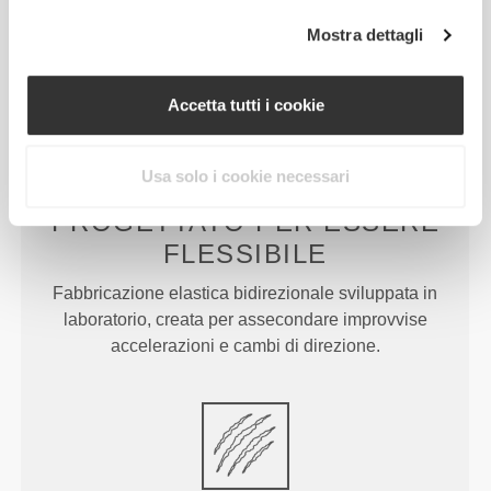
avere il tuo migliore aspetto, mentre ti alleni per
Mostra dettagli
stare al meglio.
Accetta tutti i cookie
Usa solo i cookie necessari
PROGETTATO PER
ESSERE
FLESSIBILE
Fabbricazione elastica bidirezionale sviluppata in
laboratorio, creata per assecondare improvvise
accelerazioni e cambi di direzione.