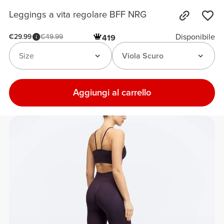
Leggings a vita regolare BFF NRG
Disponibile
€29.99
€49.99
419
Size
Viola Scuro
Aggiungi al carrello