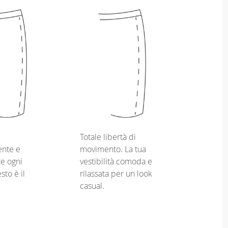
Totale libertà di
nte e
movimento. La tua
e ogni
vestibilità comoda e
sto è il
rilassata per un look
casual.