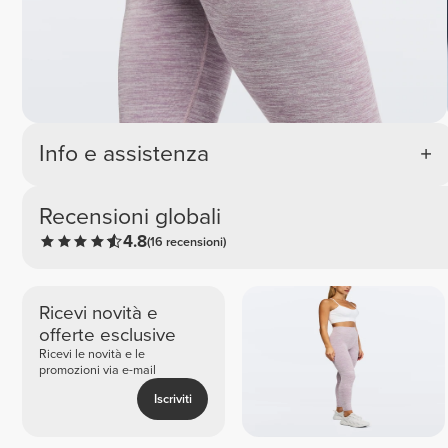
Info e assistenza
Recensioni globali
4.8
(16 recensioni)
Ricevi novità e
offerte esclusive
Ricevi le novità e le
promozioni via e-mail
Iscriviti