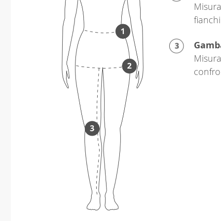
Misura
fianchi
Gamb
Misura 
confro