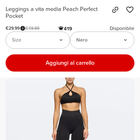
Leggings a vita media Peach Perfect
Pocket
Disponibile
€29.99
€49.99
419
Size
Nero
Aggiungi al carrello