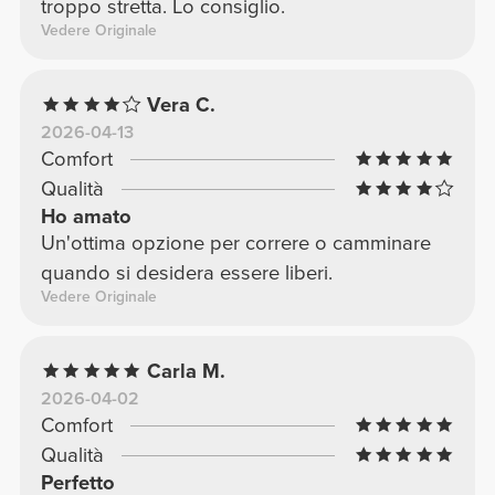
troppo stretta. Lo consiglio.
Vedere Originale
Vera C.
2026-04-13
Comfort
Qualità
Ho amato
Un'ottima opzione per correre o camminare
quando si desidera essere liberi.
Vedere Originale
Carla M.
2026-04-02
Comfort
Qualità
Perfetto