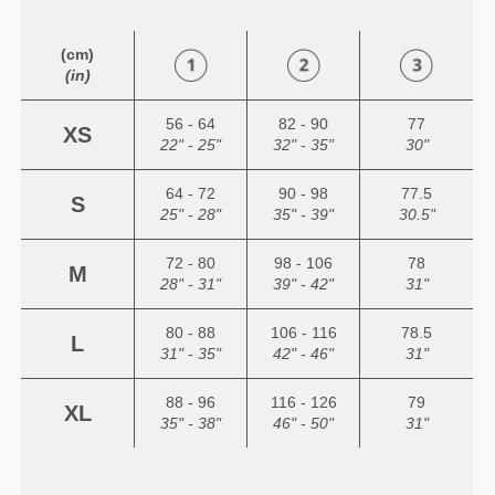
(cm)
(in)
56 - 64
82 - 90
77
XS
22" - 25"
32" - 35"
30"
64 - 72
90 - 98
77.5
S
25" - 28"
35" - 39"
30.5"
72 - 80
98 - 106
78
M
28" - 31"
39" - 42"
31"
80 - 88
106 - 116
78.5
L
31" - 35"
42" - 46"
31"
88 - 96
116 - 126
79
XL
35" - 38"
46" - 50"
31"