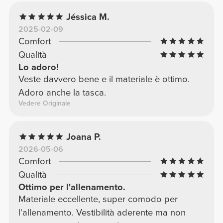
Jéssica M.
2025-02-09
Comfort
Qualità
Lo adoro!
Veste davvero bene e il materiale è ottimo.
Adoro anche la tasca.
Vedere Originale
Joana P.
2026-05-06
Comfort
Qualità
Ottimo per l'allenamento.
Materiale eccellente, super comodo per
l'allenamento. Vestibilità aderente ma non