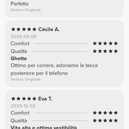
Perfetto
Vedere Originale
Cécile A.
2026-02-06
Comfort
Qualità
Ghette
Ottimo per correre, adoriamo la tasca
posteriore per il telefono
Vedere Originale
Eva T.
2025-12-02
Comfort
Qualità
Vita alta e ottima vestibilità