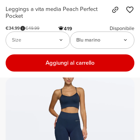
Leggings a vita media Peach Perfect
Pocket
Disponibile
€34.99
€49.99
419
Size
Blu marino
Aggiungi al carrello