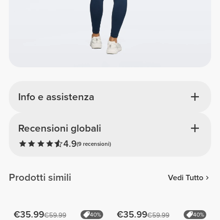
Info e assistenza
Recensioni globali
4.9
(9 recensioni)
Prodotti simili
Vedi Tutto
€35.99
€35.99
€59.99
40%
€59.99
40%