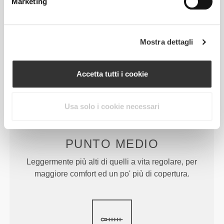
Marketing
PROGETTATO PER
ESSERE
FLESSIBILE
Fabbricazione elastica bidirezionale sviluppata in
Mostra dettagli
laboratorio, creata per assecondare improvvise
accelerazioni e cambi di direzione.
Accetta tutti i cookie
Usa solo i cookie necessari
PUNTO
MEDIO
Leggermente più alti di quelli a vita regolare, per
maggiore comfort ed un po' più di copertura.