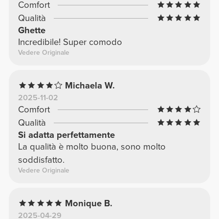
Comfort
Qualità
Ghette
Incredibile! Super comodo
Vedere Originale
Michaela W.
2025-11-02
Comfort
Qualità
Si adatta perfettamente
La qualità è molto buona, sono molto
soddisfatto.
Vedere Originale
Monique B.
2025-04-29