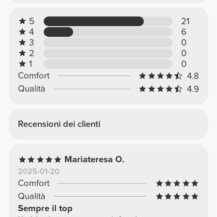
5
21
4
6
3
0
2
0
1
0
Comfort
4.8
Qualità
4.9
Recensioni dei clienti
Mariateresa O.
2025-01-20
Comfort
Qualità
Sempre il top