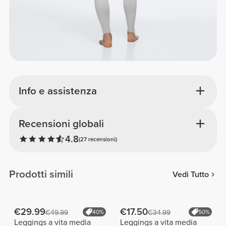
Info e assistenza
Recensioni globali
4.8
(27 recensioni)
Prodotti simili
Vedi Tutto
€29.99
€17.50
€49.99
40%
€34.99
50%
Leggings a vita media
Leggings a vita media