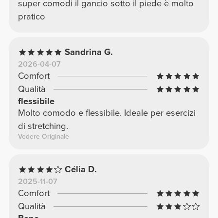
super comodi il gancio sotto il piede è molto
pratico
Sandrina G.
2026-04-07
Comfort
Qualità
flessibile
Molto comodo e flessibile. Ideale per esercizi
di stretching.
Vedere Originale
Célia D.
2025-11-07
Comfort
Qualità