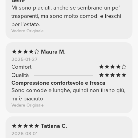
Bene
Mi sono piaciuti, anche se sembrano un po'
trasparenti, ma sono molto comodi e freschi
per l'estate.
Vedere Originale
Maura M.
2025-01-27
Comfort
Qualità
Compressione confortevole e fresca
Sono comode e lunghe, quindi non tirano giù,
mi è piaciuto
Vedere Originale
Tatiana C.
2026-03-01