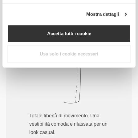
liberamente ogni giorno, questo è il
motto.
Mostra dettagli
Accetta tutti i cookie
Largo
Usa solo i cookie necessari
Totale libertà di movimento. Una
vestibilità comoda e rilassata per un
look casual.