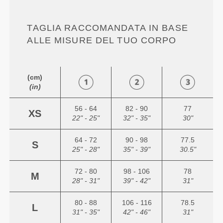
TAGLIA RACCOMANDATA IN BASE
ALLE MISURE DEL TUO CORPO
(cm)
(in)
56 - 64
82 - 90
77
XS
22" - 25"
32" - 35"
30"
64 - 72
90 - 98
77.5
S
25" - 28"
35" - 39"
30.5"
72 - 80
98 - 106
78
M
28" - 31"
39" - 42"
31"
80 - 88
106 - 116
78.5
L
31" - 35"
42" - 46"
31"