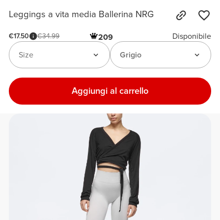
Leggings a vita media Ballerina NRG
Disponibile
€17.50
€34.99
209
Size
Grigio
Aggiungi al carrello