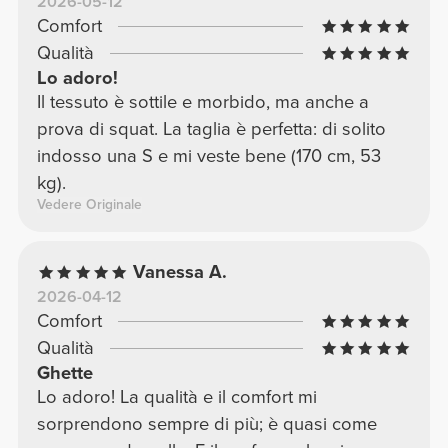
2026-05-12
Comfort
Qualità
Lo adoro!
Il tessuto è sottile e morbido, ma anche a
prova di squat. La taglia è perfetta: di solito
indosso una S e mi veste bene (170 cm, 53
kg).
Vedere Originale
Vanessa A.
2026-04-12
Comfort
Qualità
Ghette
Lo adoro! La qualità e il comfort mi
sorprendono sempre di più; è quasi come