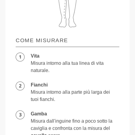
COME MISURARE
Vita
Misura intorno alla tua linea di vita
naturale.
Fianchi
Misura intorno alla parte più larga dei
tuoi fianchi.
Gamba
Misura dall'inguine fino a poco sotto la
caviglia e confronta con la misura del