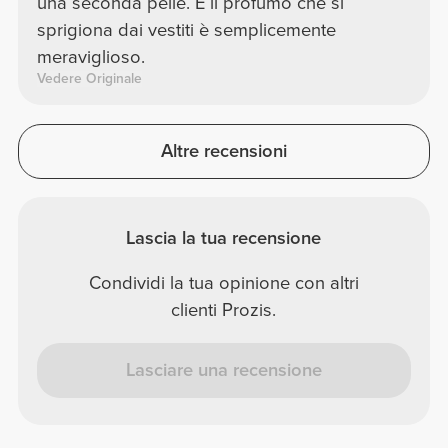
una seconda pelle. E il profumo che si
sprigiona dai vestiti è semplicemente
meraviglioso.
Vedere Originale
Altre recensioni
Lascia la tua recensione
Condividi la tua opinione con altri
clienti Prozis.
Lasciare una recensione