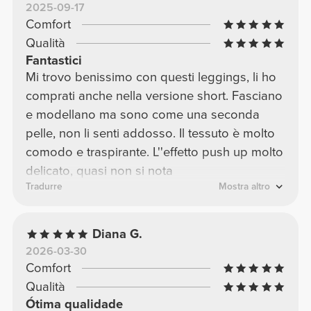
2025-09-17
Comfort
Qualità
Fantastici
Mi trovo benissimo con questi leggings, li ho
comprati anche nella versione short. Fasciano
e modellano ma sono come una seconda
pelle, non li senti addosso. Il tessuto è molto
comodo e traspirante. L''effetto push up molto
delicato, quasi non si nota
Tradurre
Mostra altro
Diana G.
2026-03-30
Comfort
Qualità
Ótima qualidade