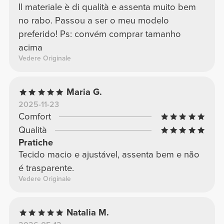
Il materiale è di qualità e assenta muito bem
no rabo. Passou a ser o meu modelo
preferido! Ps: convém comprar tamanho
acima
Vedere Originale
Maria G.
2025-11-23
Comfort
Qualità
Pratiche
Tecido macio e ajustável, assenta bem e não
é trasparente.
Vedere Originale
Natalia M.