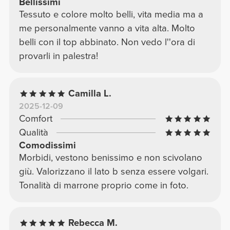
Bellissimi
Tessuto e colore molto belli, vita media ma a
me personalmente vanno a vita alta. Molto
belli con il top abbinato. Non vedo l''ora di
provarli in palestra!
Camilla L.
2025-12-09
Comfort
Qualità
Comodissimi
Morbidi, vestono benissimo e non scivolano
giù. Valorizzano il lato b senza essere volgari.
Tonalità di marrone proprio come in foto.
Rebecca M.