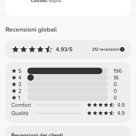
cavallo
sopra.
Recensioni globali
4.93/5
212 recensioni
5
196
4
16
3
0
2
0
1
0
Comfort
4.9
Qualità
4.9
Recensioni dei clienti