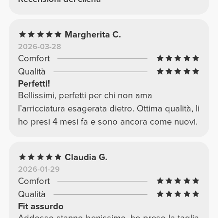
Margherita C.
2026-03-28
Comfort
Qualità
Perfetti!
Bellissimi, perfetti per chi non ama
l’arricciatura esagerata dietro. Ottima qualità, li
ho presi 4 mesi fa e sono ancora come nuovi.
Claudia G.
2026-01-29
Comfort
Qualità
Fit assurdo
Addosso stanno benissimo, ho preso la taglia