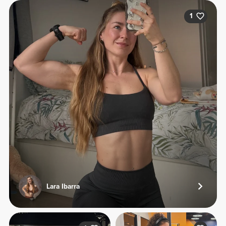
1
Lara Ibarra