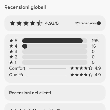
Recensioni globali
4.93/5
211 recensioni
5
195
4
16
3
0
2
0
1
0
Comfort
4.9
Qualità
4.9
Recensioni dei clienti