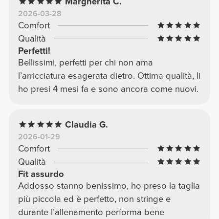
Margherita C.
2026-03-28
Comfort
Qualità
Perfetti!
Bellissimi, perfetti per chi non ama
l’arricciatura esagerata dietro. Ottima qualità, li
ho presi 4 mesi fa e sono ancora come nuovi.
Claudia G.
2026-01-29
Comfort
Qualità
Fit assurdo
Addosso stanno benissimo, ho preso la taglia
più piccola ed è perfetto, non stringe e
durante l’allenamento performa bene