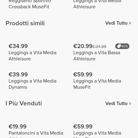
Reggiseno Sportivo
Leggings a Vita Media
Crossback MuseFit
Athleisure
Prodotti simili
Vedi Tutto
€34.99
€20.99
€34.99
40%
Leggings a Vita Media
Leggings a Vita Bassa
Athleisure
Athleisure
€39.99
€59.99
Leggings a Vita Media
Leggings a Vita Media
Dynamis
MuseFit
I Più Venduti
Vedi Tutto
€19.99
€59.99
Pantaloncini a Vita Media
Leggings a Vita Media