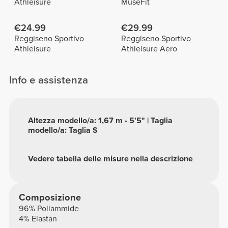
Athleisure
MuseFit
€24.99
€29.99
Reggiseno Sportivo
Reggiseno Sportivo
Athleisure
Athleisure Aero
Info e assistenza
Altezza modello/a: 1,67 m - 5'5" | Taglia
modello/a: Taglia S
Vedere tabella delle misure nella descrizione
Composizione
96% Poliammide
4% Elastan