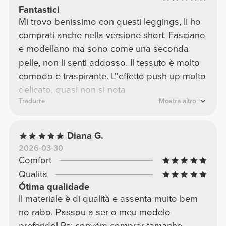
Fantastici
Mi trovo benissimo con questi leggings, li ho
comprati anche nella versione short. Fasciano
e modellano ma sono come una seconda
pelle, non li senti addosso. Il tessuto è molto
comodo e traspirante. L''effetto push up molto
delicato, quasi non si nota
Tradurre
Mostra altro
Diana G.
2026-03-30
Comfort
Qualità
Ótima qualidade
Il materiale è di qualità e assenta muito bem
no rabo. Passou a ser o meu modelo