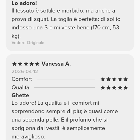
Lo adoro!
Il tessuto è sottile e morbido, ma anche a
prova di squat. La taglia è perfetta: di solito
indosso una S e mi veste bene (170 cm, 53
kg).
Vedere Originale
Vanessa A.
2026-04-12
Comfort
Qualità
Ghette
Lo adoro! La qualità e il comfort mi
sorprendono sempre di più; è quasi come
una seconda pelle. E il profumo che si
sprigiona dai vestiti è semplicemente
meraviglioso.