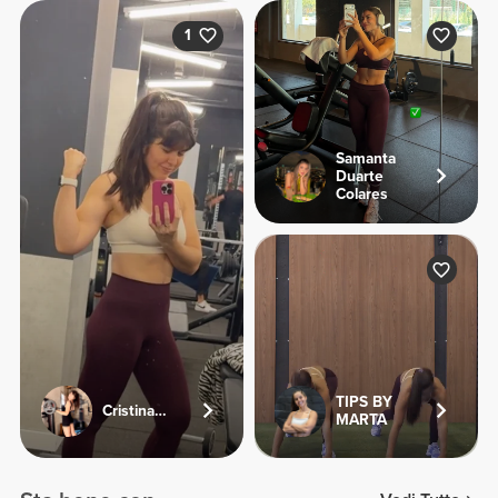
1
Samanta
Duarte
Colares
TIPS BY
Cristinamente
MARTA