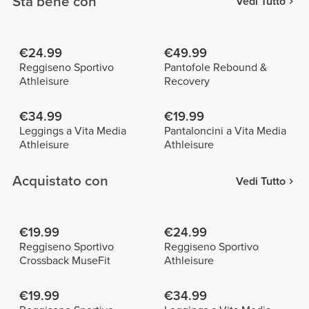
Sta bene con
Vedi Tutto
€24.99
€49.99
Reggiseno Sportivo
Pantofole Rebound &
Athleisure
Recovery
€34.99
€19.99
Leggings a Vita Media
Pantaloncini a Vita Media
Athleisure
Athleisure
Acquistato con
Vedi Tutto
€19.99
€24.99
Reggiseno Sportivo
Reggiseno Sportivo
Crossback MuseFit
Athleisure
€19.99
€34.99