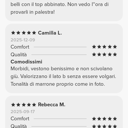
belli con il top abbinato. Non vedo l''ora di
provarli in palestra!
Camilla L.
2025-12-09
Comfort
Qualità
Comodissimi
Morbidi, vestono benissimo e non scivolano
giù. Valorizzano il lato b senza essere volgari.
Tonalità di marrone proprio come in foto.
Rebecca M.
2025-09-17
Comfort
Qualità