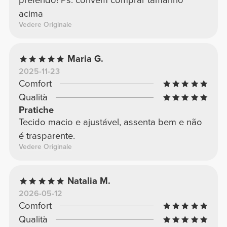
preferido! Ps: convém comprar tamanho
acima
Vedere Originale
Maria G.
2025-11-23
Comfort
Qualità
Pratiche
Tecido macio e ajustável, assenta bem e não
é trasparente.
Vedere Originale
Natalia M.
2026-05-12
Comfort
Qualità