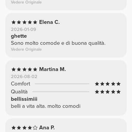
Vedere Originale
Elena C.
2026-01-09
ghette
Sono molto comode e di buona qualità.
Vedere Originale
Martina M.
2026-08-02
Comfort
Qualità
bellissimiii
belli a vita alta. molto comodi
Ana P.