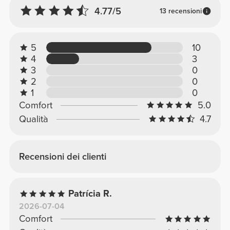
4.77/5
13 recensioni
5
10
4
3
3
0
2
0
1
0
Comfort
5.0
Qualità
4.7
Recensioni dei clienti
Patrícia R.
2026-07-04
Comfort