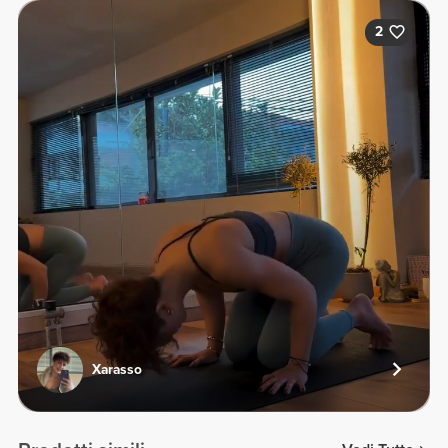
2
Xarasso