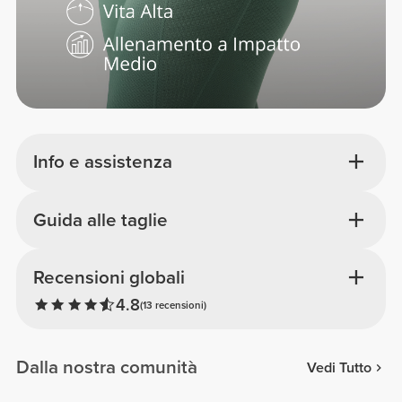
Info e assistenza
Guida alle taglie
Recensioni globali
4.8
(13 recensioni)
Dalla nostra comunità
Vedi Tutto