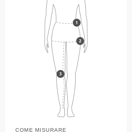
COME MISURARE