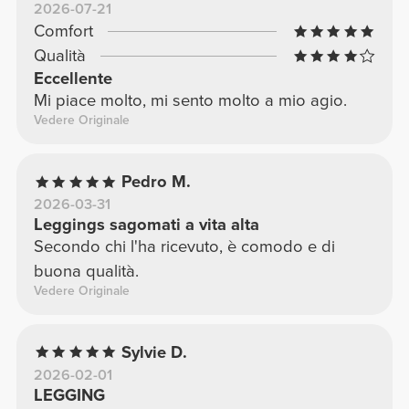
2026-07-21
Comfort
Qualità
Eccellente
Mi piace molto, mi sento molto a mio agio.
Vedere Originale
Pedro M.
2026-03-31
Leggings sagomati a vita alta
Secondo chi l'ha ricevuto, è comodo e di
buona qualità.
Vedere Originale
Sylvie D.
2026-02-01
LEGGING