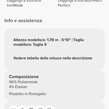
Leggings a Vita Alta
Leggings a vita alta Peach
IronMode
Perfect
Info e assistenza
Altezza modello/a: 1,78 m - 5'10" | Taglia
modello/a: Taglia S
Vedere tabella delle misure nella descrizione
Composizione
96% Poliammide
4% Elastan
Prodotto in Portogallo