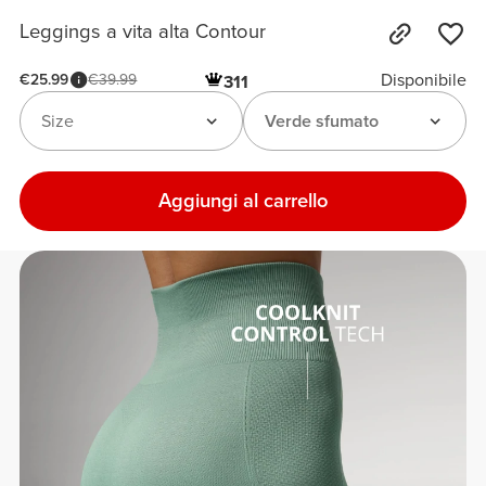
Leggings a vita alta Contour
Disponibile
€25.99
€39.99
311
Size
Verde sfumato
Aggiungi al carrello