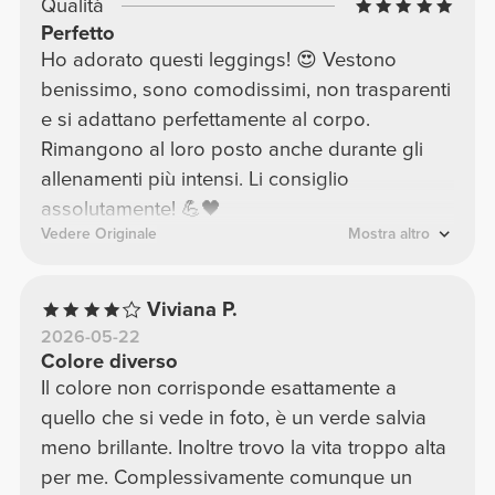
Qualità
Perfetto
Ho adorato questi leggings! 😍 Vestono
benissimo, sono comodissimi, non trasparenti
e si adattano perfettamente al corpo.
Rimangono al loro posto anche durante gli
allenamenti più intensi. Li consiglio
assolutamente! 💪🖤
Vedere Originale
Mostra altro
Viviana P.
2026-05-22
Colore diverso
Il colore non corrisponde esattamente a
quello che si vede in foto, è un verde salvia
meno brillante. Inoltre trovo la vita troppo alta
per me. Complessivamente comunque un