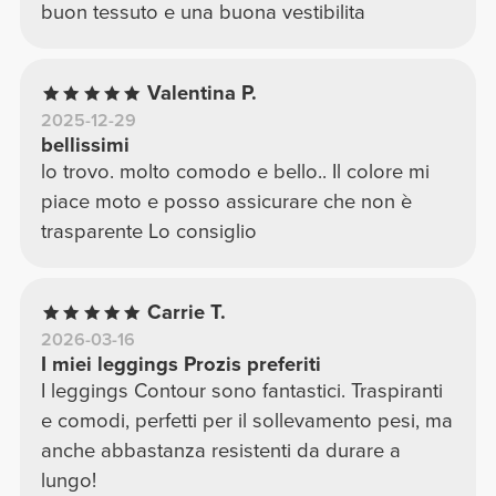
buon tessuto e una buona vestibilita
Valentina P.
2025-12-29
bellissimi
lo trovo. molto comodo e bello.. Il colore mi
piace moto e posso assicurare che non è
trasparente Lo consiglio
Carrie T.
2026-03-16
I miei leggings Prozis preferiti
I leggings Contour sono fantastici. Traspiranti
e comodi, perfetti per il sollevamento pesi, ma
anche abbastanza resistenti da durare a
lungo!