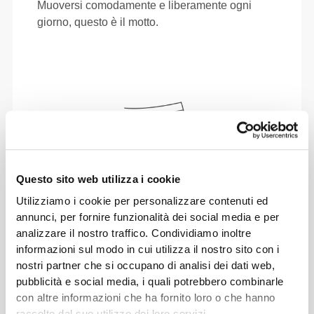
Muoversi comodamente e liberamente ogni
giorno, questo è il motto.
Questo sito web utilizza i cookie
Utilizziamo i cookie per personalizzare contenuti ed
annunci, per fornire funzionalità dei social media e per
analizzare il nostro traffico. Condividiamo inoltre
informazioni sul modo in cui utilizza il nostro sito con i
nostri partner che si occupano di analisi dei dati web,
Totale libertà di movimento. La tua vestibilità
pubblicità e social media, i quali potrebbero combinarle
comoda e rilassata per un look casual.
con altre informazioni che ha fornito loro o che hanno
raccolto dal suo utilizzo dei loro servizi.