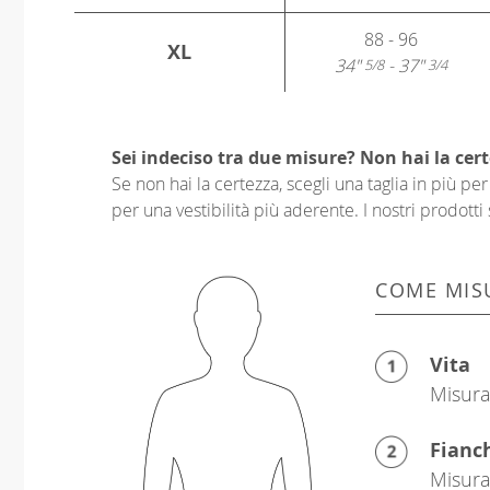
88 - 96
XL
34"
- 37"
5/8
3/4
Sei indeciso tra due misure? Non hai la cert
Se non hai la certezza, scegli una taglia in più p
per una vestibilità più aderente. I nostri prodotti 
COME MIS
Vita
Misura 
Fianc
Misura