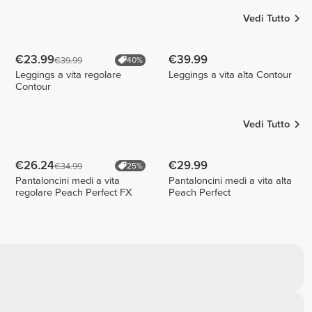
Vedi Tutto
€23.99
€39.99
€39.99
40%
Leggings a vita regolare
Leggings a vita alta Contour
Contour
Vedi Tutto
€26.24
€29.99
€34.99
25%
Pantaloncini medi a vita
Pantaloncini medi a vita alta
regolare Peach Perfect FX
Peach Perfect