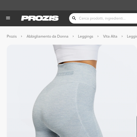
Prozis
Abbigliamento da Donna
Leggings
Vita Alta
Leggi