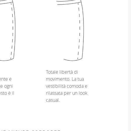
Totale libertà di
nte e
movimento. La tua
e ogni
vestibilità comoda e
sto è il
rilassata per un look
casual.