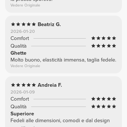
Vedere Originale
Beatriz G.
2026-01-20
Comfort
Qualità
Ghette
Molto buono, elasticità immensa, taglia fedele.
Vedere Originale
Andreia F.
2026-01-09
Comfort
Qualità
Superiore
Fedeli alle dimensioni, comodi e dal design