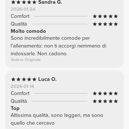
Sandra G.
2026-01-24
Comfort
Qualità
Molto comodo
Sono incredibilmente comode per
l'allenamento: non ti accorgi nemmeno di
indossarle. Non cadono.
Vedere Originale
Luca O.
2026-01-14
Comfort
Qualità
Top
Altissima qualità, sono leggeri, ma sono
quello che cercavo