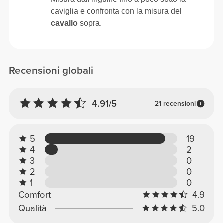
caviglia e confronta con la misura del
cavallo
sopra.
Recensioni globali
4.91/5
21 recensioni
5
19
4
2
3
0
2
0
1
0
Comfort
4.9
Qualità
5.0