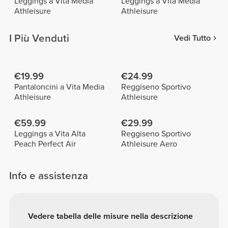
Leggings a Vita Media
Leggings a Vita Media
Athleisure
Athleisure
I Più Venduti
Vedi Tutto
€19.99
€24.99
Pantaloncini a Vita Media
Reggiseno Sportivo
Athleisure
Athleisure
€59.99
€29.99
Leggings a Vita Alta
Reggiseno Sportivo
Peach Perfect Air
Athleisure Aero
Info e assistenza
Vedere tabella delle misure nella descrizione