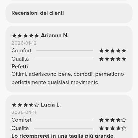
Recensioni dei clienti
Arianna N.
2026-01-12
Comfort
Qualità
Pefetti
Ottimi, aderiscono bene, comodi, permettono
perfettamente qualsiasi movimento
Lucía L.
2026-04-11
Comfort
Qualità
Lo ricomprerei in una taglia più grande.