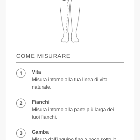
COME MISURARE
Vita
Misura intorno alla tua linea di vita
naturale.
Fianchi
Misura intorno alla parte più larga dei
tuoi fianchi.
Gamba
Misura dall'inguine fino a poco sotto la