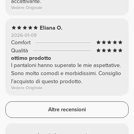
accattivante.
Vedere Originale
Eliana O.
2026-01-09
Comfort
Qualità
ottimo prodotto
I pantaloni hanno superato le mie aspettative.
Sono molto comodi e morbidissimi. Consiglio
l'acquisto di questo prodotto.
Vedere Originale
Altre recensioni