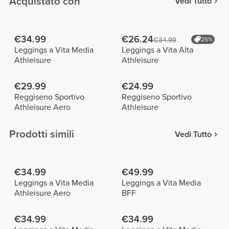
Acquistato con
Vedi Tutto
€34.99
€26.24
€34.99
25%
Leggings a Vita Media
Leggings a Vita Alta
Athleisure
Athleisure
€29.99
€24.99
Reggiseno Sportivo
Reggiseno Sportivo
Athleisure Aero
Athleisure
Prodotti simili
Vedi Tutto
€34.99
€49.99
Leggings a Vita Media
Leggings a Vita Media
Athleisure Aero
BFF
€34.99
€34.99