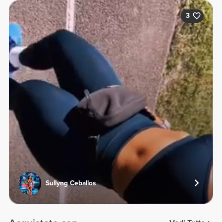
3
Sullyng Ceballos