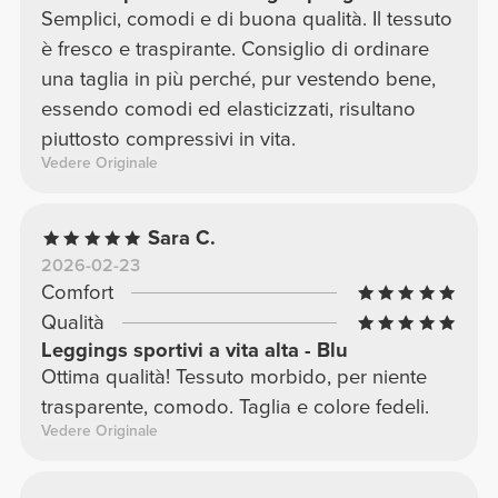
Semplici, comodi e di buona qualità. Il tessuto
è fresco e traspirante. Consiglio di ordinare
una taglia in più perché, pur vestendo bene,
essendo comodi ed elasticizzati, risultano
piuttosto compressivi in vita.
Vedere Originale
Sara C.
2026-02-23
Comfort
Qualità
Leggings sportivi a vita alta - Blu
Ottima qualità! Tessuto morbido, per niente
trasparente, comodo. Taglia e colore fedeli.
Vedere Originale