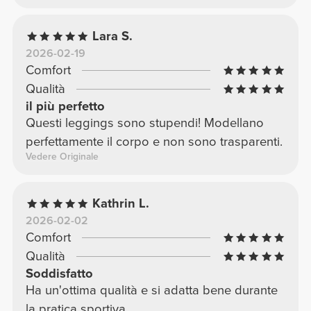
Lara S.
2026-02-19
Comfort
Qualità
il più perfetto
Questi leggings sono stupendi! Modellano
perfettamente il corpo e non sono trasparenti.
Vedere Originale
Kathrin L.
2026-02-02
Comfort
Qualità
Soddisfatto
Ha un'ottima qualità e si adatta bene durante
la pratica sportiva.