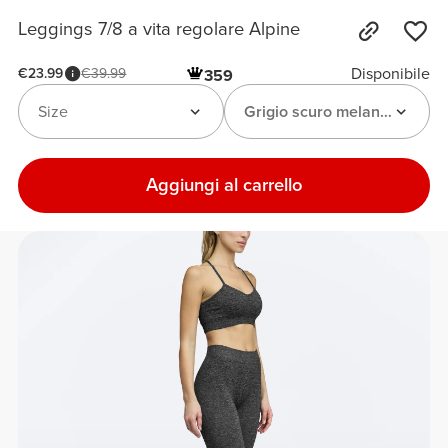
Leggings 7/8 a vita regolare Alpine
Disponibile
€23.99
€39.99
359
Size
Grigio scuro melange
Aggiungi al carrello